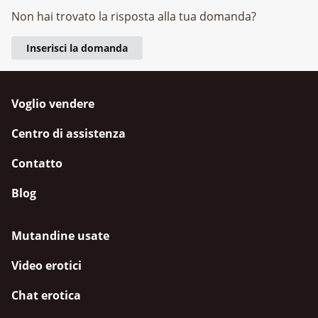
Non hai trovato la risposta alla tua domanda?
Inserisci la domanda
Voglio vendere
Centro di assistenza
Contatto
Blog
Mutandine usate
Video erotici
Chat erotica