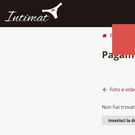
Pagina iniz
Pagam
Foto e vide
Non hai trovat
Inserisci la