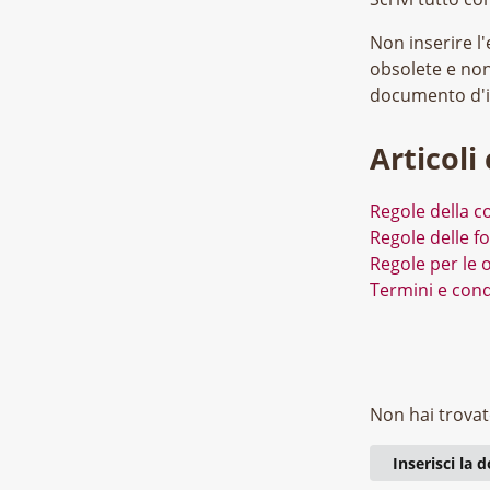
Non inserire l'
obsolete e non
documento d'i
Articoli 
Regole della 
Regole delle f
Regole per le o
Termini e cond
Non hai trovat
Inserisci la