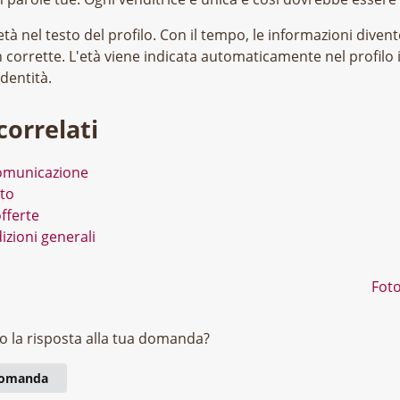
età nel testo del profilo. Con il tempo, le informazioni dive
 corrette. L'età viene indicata automaticamente nel profilo 
dentità.
correlati
comunicazione
oto
fferte
izioni generali
Foto
o la risposta alla tua domanda?
 domanda