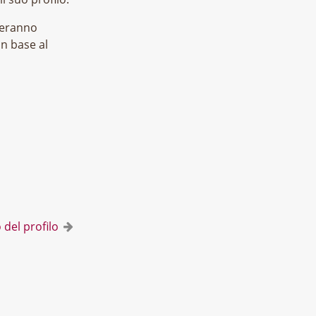
nteranno
in base al
 del profilo