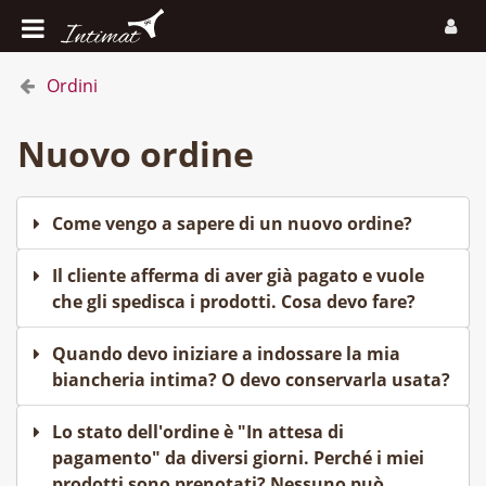
Ordini
Nuovo ordine
Come vengo a sapere di un nuovo ordine?
Il cliente afferma di aver già pagato e vuole
che gli spedisca i prodotti. Cosa devo fare?
Quando devo iniziare a indossare la mia
biancheria intima? O devo conservarla usata?
Lo stato dell'ordine è "In attesa di
pagamento" da diversi giorni. Perché i miei
prodotti sono prenotati? Nessuno può