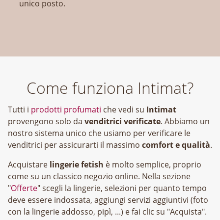
unico posto.
Come funziona Intimat?
Tutti i
prodotti profumati
che vedi su
Intimat
provengono solo da
venditrici verificate
. Abbiamo un
nostro sistema unico che usiamo per verificare le
venditrici per assicurarti il massimo
comfort e qualità
.
Acquistare
lingerie fetish
è molto semplice, proprio
come su un classico negozio online. Nella sezione
"
Offerte
" scegli la lingerie, selezioni per quanto tempo
deve essere indossata, aggiungi servizi aggiuntivi (foto
con la lingerie addosso, pipì, ...) e fai clic su "Acquista".