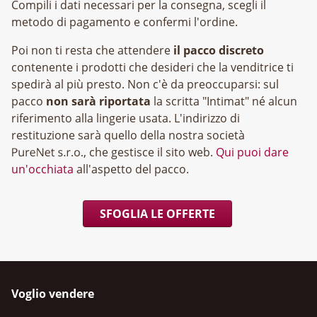
Compili i dati necessari per la consegna, scegli il
metodo di pagamento e confermi l'ordine.
Poi non ti resta che attendere
il pacco discreto
contenente i prodotti che desideri che la venditrice ti
spedirà al più presto. Non c'è da preoccuparsi: sul
pacco
non sarà riportata
la scritta "Intimat" né alcun
riferimento alla lingerie usata. L'indirizzo di
restituzione sarà quello della nostra società
, che gestisce il sito web.
Qui puoi dare
un'occhiata
all'aspetto del pacco.
SFOGLIA LE OFFERTE
Voglio vendere