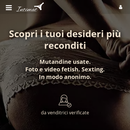
Scopri i tuoi desideri più
reconditi
Mutandine usate
.
Foto
e
video fetish
.
Sexting
.
In modo anonimo
.
da venditrici verificate