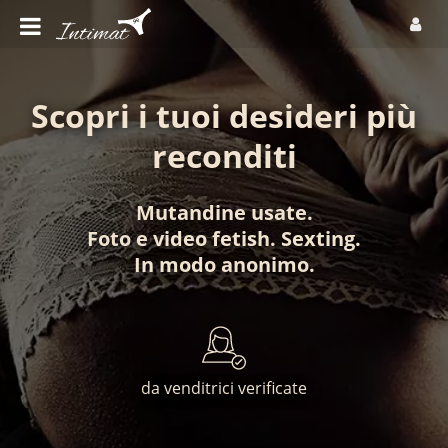
Scopri i tuoi desideri più
reconditi
Mutandine usate
.
Foto
e
video fetish
.
Sexting
.
In modo anonimo
.
da venditrici verificate