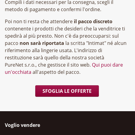
Compili i dati necessari per la consegna, scegli il
metodo di pagamento e confermi l'ordine.
Poi non ti resta che attendere
il pacco discreto
contenente i prodotti che desideri che la venditrice ti
spedirà al più presto. Non c'è da preoccuparsi: sul
pacco
non sarà riportata
la scritta "Intimat" né alcun
riferimento alla lingerie usata. L'indirizzo di
restituzione sarà quello della nostra società
, che gestisce il sito web.
Qui puoi dare
un'occhiata
all'aspetto del pacco.
SFOGLIA LE OFFERTE
Voglio vendere