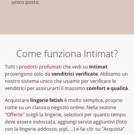
unico posto.
Come funziona Intimat?
Tutti i
prodotti profumati
che vedi su
Intimat
provengono solo da
venditrici verificate
. Abbiamo un
nostro sistema unico che usiamo per verificare le
venditrici per assicurarti il massimo
comfort e qualità
.
Acquistare
lingerie fetish
è molto semplice, proprio
come su un classico negozio online. Nella sezione
"
Offerte
" scegli la lingerie, selezioni per quanto tempo
deve essere indossata, aggiungi servizi aggiuntivi (foto
con la lingerie addosso, pipì, ...) e fai clic su "Acquista".