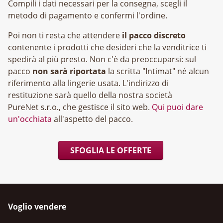
Compili i dati necessari per la consegna, scegli il
metodo di pagamento e confermi l'ordine.
Poi non ti resta che attendere
il pacco discreto
contenente i prodotti che desideri che la venditrice ti
spedirà al più presto. Non c'è da preoccuparsi: sul
pacco
non sarà riportata
la scritta "Intimat" né alcun
riferimento alla lingerie usata. L'indirizzo di
restituzione sarà quello della nostra società
, che gestisce il sito web.
Qui puoi dare
un'occhiata
all'aspetto del pacco.
SFOGLIA LE OFFERTE
Voglio vendere