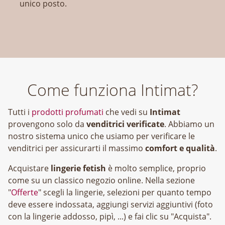
unico posto.
Come funziona Intimat?
Tutti i
prodotti profumati
che vedi su
Intimat
provengono solo da
venditrici verificate
. Abbiamo un
nostro sistema unico che usiamo per verificare le
venditrici per assicurarti il massimo
comfort e qualità
.
Acquistare
lingerie fetish
è molto semplice, proprio
come su un classico negozio online. Nella sezione
"
Offerte
" scegli la lingerie, selezioni per quanto tempo
deve essere indossata, aggiungi servizi aggiuntivi (foto
con la lingerie addosso, pipì, ...) e fai clic su "Acquista".