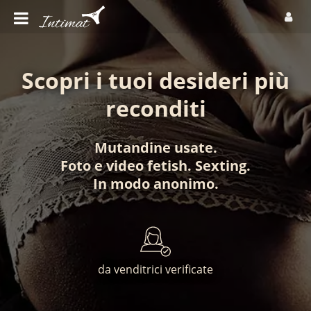
Scopri i tuoi desideri più
reconditi
Mutandine usate
.
Foto
e
video fetish
.
Sexting
.
In modo anonimo
.
da venditrici verificate