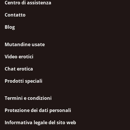
Centro di assistenza
Contatto
Blog
Mutandine usate
Video erotici
Chat erotica
Prodotti speciali
Termini e condizioni
Protezione dei dati personali
Informativa legale del sito web