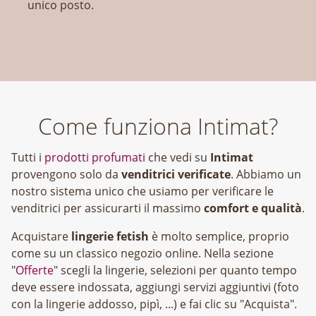
unico posto.
Come funziona Intimat?
Tutti i
prodotti profumati
che vedi su
Intimat
provengono solo da
venditrici verificate
. Abbiamo un
nostro sistema unico che usiamo per verificare le
venditrici per assicurarti il massimo
comfort e qualità
.
Acquistare
lingerie fetish
è molto semplice, proprio
come su un classico negozio online. Nella sezione
"
Offerte
" scegli la lingerie, selezioni per quanto tempo
deve essere indossata, aggiungi servizi aggiuntivi (foto
con la lingerie addosso, pipì, ...) e fai clic su "Acquista".