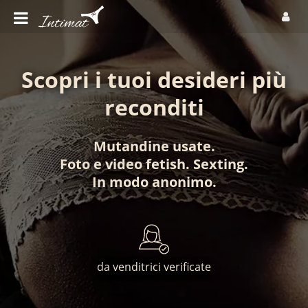
Scopri i tuoi desideri più
reconditi
Mutandine usate
.
Foto
e
video fetish
.
Sexting
.
In modo anonimo
.
da venditrici verificate