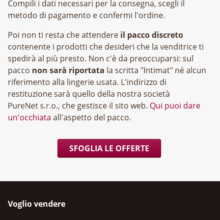
Compili i dati necessari per la consegna, scegli il
metodo di pagamento e confermi l'ordine.
Poi non ti resta che attendere
il pacco discreto
contenente i prodotti che desideri che la venditrice ti
spedirà al più presto. Non c'è da preoccuparsi: sul
pacco
non sarà riportata
la scritta "Intimat" né alcun
riferimento alla lingerie usata. L'indirizzo di
restituzione sarà quello della nostra società
, che gestisce il sito web.
Qui puoi dare
un'occhiata
all'aspetto del pacco.
SFOGLIA LE OFFERTE
Voglio vendere