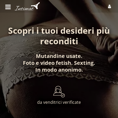
Scopri i tuoi desideri più
reconditi
Mutandine usate
.
Foto
e
video fetish
.
Sexting
.
In modo anonimo
.
da venditrici verificate