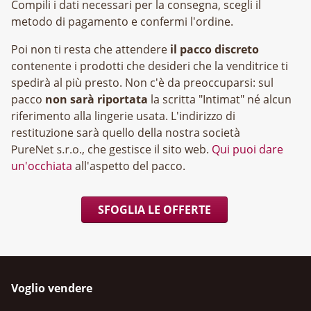
Compili i dati necessari per la consegna, scegli il
metodo di pagamento e confermi l'ordine.
Poi non ti resta che attendere
il pacco discreto
contenente i prodotti che desideri che la venditrice ti
spedirà al più presto. Non c'è da preoccuparsi: sul
pacco
non sarà riportata
la scritta "Intimat" né alcun
riferimento alla lingerie usata. L'indirizzo di
restituzione sarà quello della nostra società
, che gestisce il sito web.
Qui puoi dare
un'occhiata
all'aspetto del pacco.
SFOGLIA LE OFFERTE
Voglio vendere