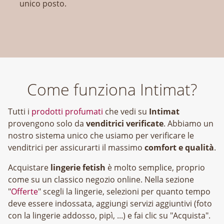
unico posto.
Come funziona Intimat?
Tutti i
prodotti profumati
che vedi su
Intimat
provengono solo da
venditrici verificate
. Abbiamo un
nostro sistema unico che usiamo per verificare le
venditrici per assicurarti il massimo
comfort e qualità
.
Acquistare
lingerie fetish
è molto semplice, proprio
come su un classico negozio online. Nella sezione
"
Offerte
" scegli la lingerie, selezioni per quanto tempo
deve essere indossata, aggiungi servizi aggiuntivi (foto
con la lingerie addosso, pipì, ...) e fai clic su "Acquista".