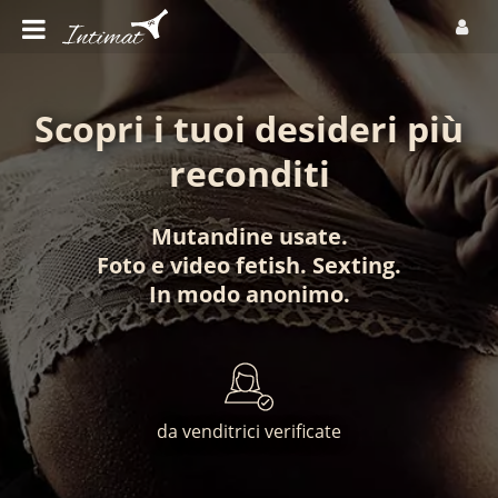
Scopri i tuoi desideri più
reconditi
Mutandine usate
.
Foto
e
video fetish
.
Sexting
.
In modo anonimo
.
da venditrici verificate