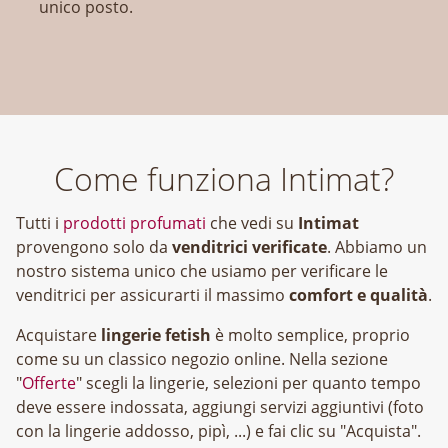
unico posto.
Come funziona Intimat?
Tutti i
prodotti profumati
che vedi su
Intimat
provengono solo da
venditrici verificate
. Abbiamo un
nostro sistema unico che usiamo per verificare le
venditrici per assicurarti il massimo
comfort e qualità
.
Acquistare
lingerie fetish
è molto semplice, proprio
come su un classico negozio online. Nella sezione
"
Offerte
" scegli la lingerie, selezioni per quanto tempo
deve essere indossata, aggiungi servizi aggiuntivi (foto
con la lingerie addosso, pipì, ...) e fai clic su "Acquista".