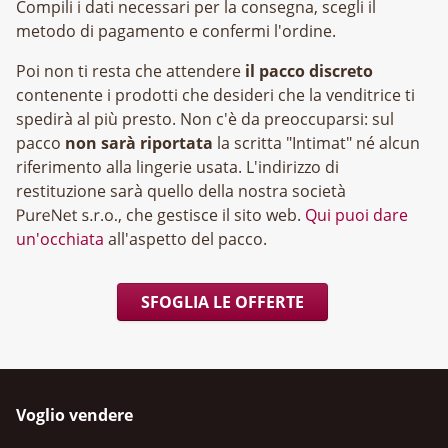
Compili i dati necessari per la consegna, scegli il
metodo di pagamento e confermi l'ordine.
Poi non ti resta che attendere
il pacco discreto
contenente i prodotti che desideri che la venditrice ti
spedirà al più presto. Non c'è da preoccuparsi: sul
pacco
non sarà riportata
la scritta "Intimat" né alcun
riferimento alla lingerie usata. L'indirizzo di
restituzione sarà quello della nostra società
, che gestisce il sito web.
Qui puoi dare
un'occhiata
all'aspetto del pacco.
SFOGLIA LE OFFERTE
Voglio vendere