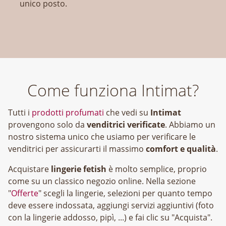
unico posto.
Come funziona Intimat?
Tutti i
prodotti profumati
che vedi su
Intimat
provengono solo da
venditrici verificate
. Abbiamo un
nostro sistema unico che usiamo per verificare le
venditrici per assicurarti il massimo
comfort e qualità
.
Acquistare
lingerie fetish
è molto semplice, proprio
come su un classico negozio online. Nella sezione
"
Offerte
" scegli la lingerie, selezioni per quanto tempo
deve essere indossata, aggiungi servizi aggiuntivi (foto
con la lingerie addosso, pipì, ...) e fai clic su "Acquista".