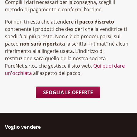
Compili i dati necessari per la consegna, scegli il
metodo di pagamento e confermi l'ordine.
Poi non ti resta che attendere
il pacco discreto
contenente i prodotti che desideri che la venditrice ti
spedirà al più presto. Non c'è da preoccuparsi: sul
pacco
non sarà riportata
la scritta "Intimat" né alcun
riferimento alla lingerie usata. L'indirizzo di
restituzione sarà quello della nostra società
, che gestisce il sito web.
Qui puoi dare
un'occhiata
all'aspetto del pacco.
SFOGLIA LE OFFERTE
Voglio vendere