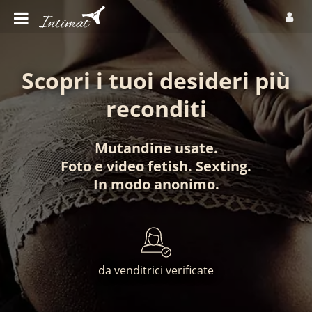
Scopri i tuoi desideri più
reconditi
Mutandine usate
.
Foto
e
video fetish
.
Sexting
.
In modo anonimo
.
da venditrici verificate