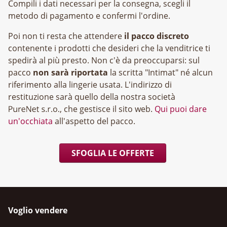
Compili i dati necessari per la consegna, scegli il
metodo di pagamento e confermi l'ordine.
Poi non ti resta che attendere
il pacco discreto
contenente i prodotti che desideri che la venditrice ti
spedirà al più presto. Non c'è da preoccuparsi: sul
pacco
non sarà riportata
la scritta "Intimat" né alcun
riferimento alla lingerie usata. L'indirizzo di
restituzione sarà quello della nostra società
, che gestisce il sito web.
Qui puoi dare
un'occhiata
all'aspetto del pacco.
SFOGLIA LE OFFERTE
Voglio vendere