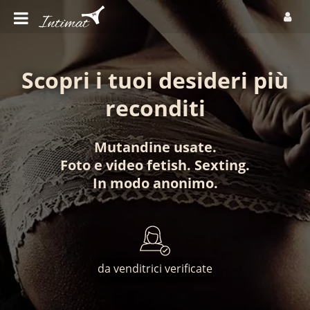
Scopri i tuoi desideri più
reconditi
Mutandine usate
.
Foto
e
video fetish
.
Sexting
.
In modo anonimo
.
da venditrici verificate