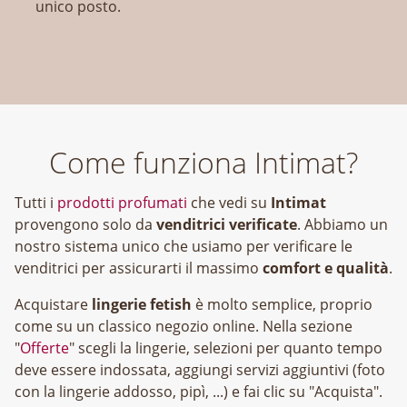
unico posto.
Come funziona Intimat?
Tutti i
prodotti profumati
che vedi su
Intimat
provengono solo da
venditrici verificate
. Abbiamo un
nostro sistema unico che usiamo per verificare le
venditrici per assicurarti il massimo
comfort e qualità
.
Acquistare
lingerie fetish
è molto semplice, proprio
come su un classico negozio online. Nella sezione
"
Offerte
" scegli la lingerie, selezioni per quanto tempo
deve essere indossata, aggiungi servizi aggiuntivi (foto
con la lingerie addosso, pipì, ...) e fai clic su "Acquista".