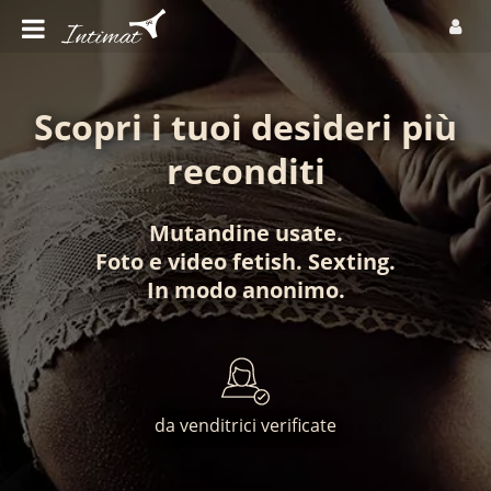
Scopri i tuoi desideri più
reconditi
Mutandine usate
.
Foto
e
video fetish
.
Sexting
.
In modo anonimo
.
da venditrici verificate