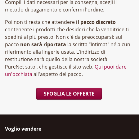
Compili i dati necessari per la consegna, scegli il
metodo di pagamento e confermi l'ordine.
Poi non ti resta che attendere
il pacco discreto
contenente i prodotti che desideri che la venditrice ti
spedirà al più presto. Non c'è da preoccuparsi: sul
pacco
non sarà riportata
la scritta "Intimat" né alcun
riferimento alla lingerie usata. L'indirizzo di
restituzione sarà quello della nostra società
, che gestisce il sito web.
Qui puoi dare
un'occhiata
all'aspetto del pacco.
SFOGLIA LE OFFERTE
Voglio vendere