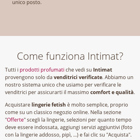
unico posto.
Come funziona Intimat?
Tutti i
prodotti profumati
che vedi su
Intimat
provengono solo da
venditrici verificate
. Abbiamo un
nostro sistema unico che usiamo per verificare le
venditrici per assicurarti il massimo
comfort e qualità
.
Acquistare
lingerie fetish
è molto semplice, proprio
come su un classico negozio online. Nella sezione
"
Offerte
" scegli la lingerie, selezioni per quanto tempo
deve essere indossata, aggiungi servizi aggiuntivi (foto
con la lingerie addosso, pipì, ...) e fai clic su "Acquista".