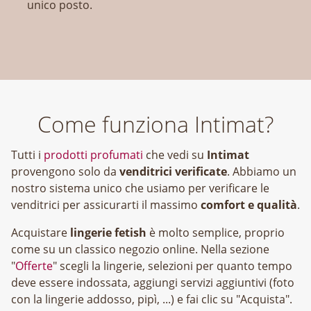
unico posto.
Come funziona Intimat?
Tutti i
prodotti profumati
che vedi su
Intimat
provengono solo da
venditrici verificate
. Abbiamo un
nostro sistema unico che usiamo per verificare le
venditrici per assicurarti il massimo
comfort e qualità
.
Acquistare
lingerie fetish
è molto semplice, proprio
come su un classico negozio online. Nella sezione
"
Offerte
" scegli la lingerie, selezioni per quanto tempo
deve essere indossata, aggiungi servizi aggiuntivi (foto
con la lingerie addosso, pipì, ...) e fai clic su "Acquista".