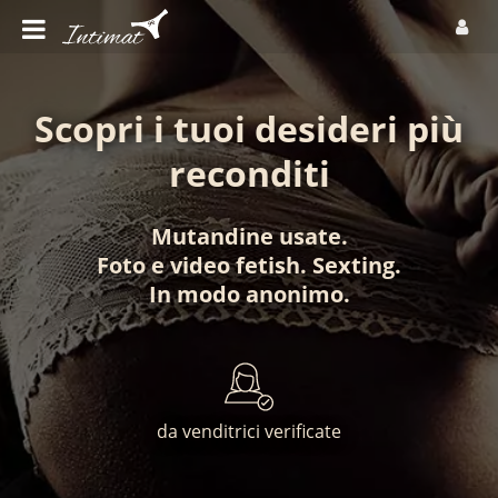
Scopri i tuoi desideri più
reconditi
Mutandine usate
.
Foto
e
video fetish
.
Sexting
.
In modo anonimo
.
da venditrici verificate