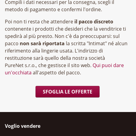
Compili i dati necessari per la consegna, scegli il
metodo di pagamento e confermi l'ordine.
Poi non ti resta che attendere
il pacco discreto
contenente i prodotti che desideri che la venditrice ti
spedirà al più presto. Non c'è da preoccuparsi: sul
pacco
non sarà riportata
la scritta "Intimat" né alcun
riferimento alla lingerie usata. L'indirizzo di
restituzione sarà quello della nostra società
, che gestisce il sito web.
Qui puoi dare
un'occhiata
all'aspetto del pacco.
SFOGLIA LE OFFERTE
Voglio vendere