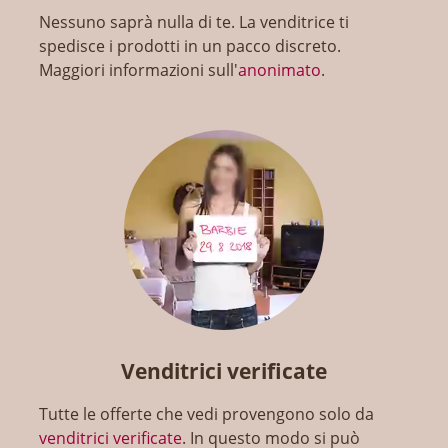
Nessuno saprà nulla di te. La venditrice ti
spedisce i prodotti in un pacco discreto.
Maggiori informazioni sull'
anonimato
.
Venditrici verificate
Tutte le offerte che vedi provengono solo da
venditrici verificate
. In questo modo si può