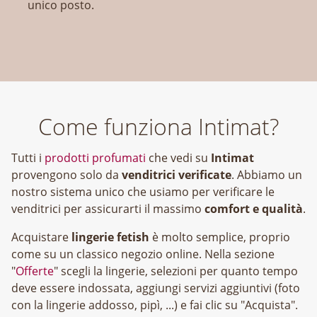
unico posto.
Come funziona Intimat?
Tutti i
prodotti profumati
che vedi su
Intimat
provengono solo da
venditrici verificate
. Abbiamo un
nostro sistema unico che usiamo per verificare le
venditrici per assicurarti il massimo
comfort e qualità
.
Acquistare
lingerie fetish
è molto semplice, proprio
come su un classico negozio online. Nella sezione
"
Offerte
" scegli la lingerie, selezioni per quanto tempo
deve essere indossata, aggiungi servizi aggiuntivi (foto
con la lingerie addosso, pipì, ...) e fai clic su "Acquista".