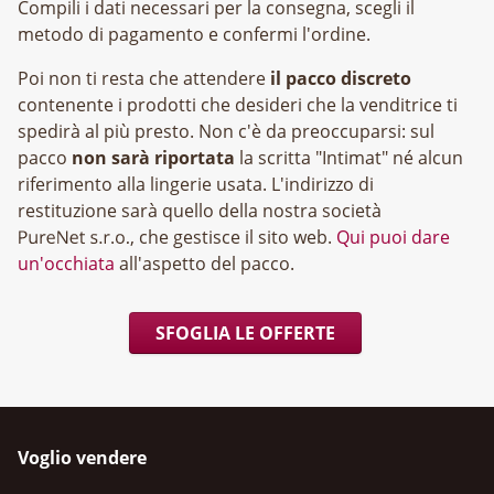
Compili i dati necessari per la consegna, scegli il
metodo di pagamento e confermi l'ordine.
Poi non ti resta che attendere
il pacco discreto
contenente i prodotti che desideri che la venditrice ti
spedirà al più presto. Non c'è da preoccuparsi: sul
pacco
non sarà riportata
la scritta "Intimat" né alcun
riferimento alla lingerie usata. L'indirizzo di
restituzione sarà quello della nostra società
, che gestisce il sito web.
Qui puoi dare
un'occhiata
all'aspetto del pacco.
SFOGLIA LE OFFERTE
Voglio vendere