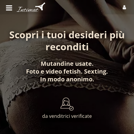
Scopri i tuoi desideri più
reconditi
Mutandine usate
.
Foto
e
video fetish
.
Sexting
.
In modo anonimo
.
da venditrici verificate