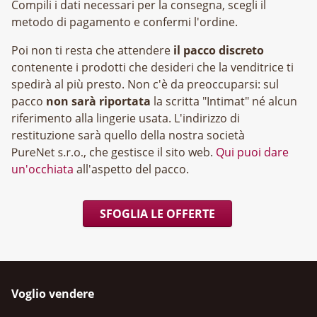
Compili i dati necessari per la consegna, scegli il
metodo di pagamento e confermi l'ordine.
Poi non ti resta che attendere
il pacco discreto
contenente i prodotti che desideri che la venditrice ti
spedirà al più presto. Non c'è da preoccuparsi: sul
pacco
non sarà riportata
la scritta "Intimat" né alcun
riferimento alla lingerie usata. L'indirizzo di
restituzione sarà quello della nostra società
, che gestisce il sito web.
Qui puoi dare
un'occhiata
all'aspetto del pacco.
SFOGLIA LE OFFERTE
Voglio vendere