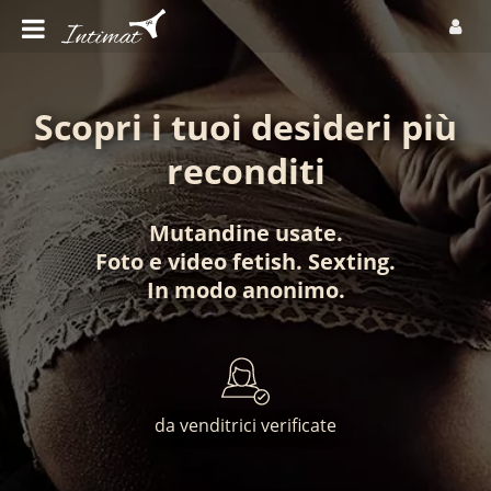
Scopri i tuoi desideri più
reconditi
Mutandine usate
.
Foto
e
video fetish
.
Sexting
.
In modo anonimo
.
da venditrici verificate