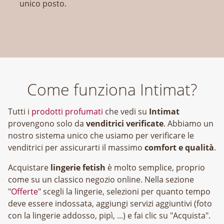
unico posto.
Come funziona Intimat?
Tutti i
prodotti profumati
che vedi su
Intimat
provengono solo da
venditrici verificate
. Abbiamo un
nostro sistema unico che usiamo per verificare le
venditrici per assicurarti il massimo
comfort e qualità
.
Acquistare
lingerie fetish
è molto semplice, proprio
come su un classico negozio online. Nella sezione
"
Offerte
" scegli la lingerie, selezioni per quanto tempo
deve essere indossata, aggiungi servizi aggiuntivi (foto
con la lingerie addosso, pipì, ...) e fai clic su "Acquista".