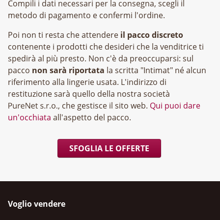
Compili i dati necessari per la consegna, scegli il
metodo di pagamento e confermi l'ordine.
Poi non ti resta che attendere
il pacco discreto
contenente i prodotti che desideri che la venditrice ti
spedirà al più presto. Non c'è da preoccuparsi: sul
pacco
non sarà riportata
la scritta "Intimat" né alcun
riferimento alla lingerie usata. L'indirizzo di
restituzione sarà quello della nostra società
, che gestisce il sito web.
Qui puoi dare
un'occhiata
all'aspetto del pacco.
SFOGLIA LE OFFERTE
Voglio vendere