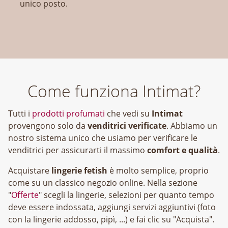
unico posto.
Come funziona Intimat?
Tutti i
prodotti profumati
che vedi su
Intimat
provengono solo da
venditrici verificate
. Abbiamo un
nostro sistema unico che usiamo per verificare le
venditrici per assicurarti il massimo
comfort e qualità
.
Acquistare
lingerie fetish
è molto semplice, proprio
come su un classico negozio online. Nella sezione
"
Offerte
" scegli la lingerie, selezioni per quanto tempo
deve essere indossata, aggiungi servizi aggiuntivi (foto
con la lingerie addosso, pipì, ...) e fai clic su "Acquista".