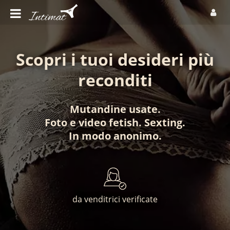
Scopri i tuoi desideri più
reconditi
Mutandine usate
.
Foto
e
video fetish
.
Sexting
.
In modo anonimo
.
da venditrici verificate