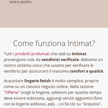
unico posto.
Come funziona Intimat?
Tutti i
prodotti profumati
che vedi su
Intimat
provengono solo da
venditrici verificate
. Abbiamo un
nostro sistema unico che usiamo per verificare le
venditrici per assicurarti il massimo
comfort e qualità
.
Acquistare
lingerie fetish
è molto semplice, proprio
come su un classico negozio online. Nella sezione
"
Offerte
" scegli la lingerie, selezioni per quanto tempo
deve essere indossata, aggiungi servizi aggiuntivi (foto
con la lingerie addosso, pipì, ...) e fai clic su "Acquista".