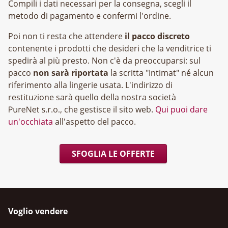
Compili i dati necessari per la consegna, scegli il
metodo di pagamento e confermi l'ordine.
Poi non ti resta che attendere
il pacco discreto
contenente i prodotti che desideri che la venditrice ti
spedirà al più presto. Non c'è da preoccuparsi: sul
pacco
non sarà riportata
la scritta "Intimat" né alcun
riferimento alla lingerie usata. L'indirizzo di
restituzione sarà quello della nostra società
, che gestisce il sito web.
Qui puoi dare
un'occhiata
all'aspetto del pacco.
SFOGLIA LE OFFERTE
Voglio vendere