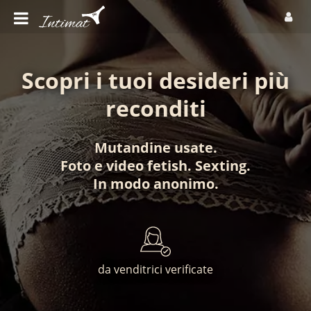
Scopri i tuoi desideri più
reconditi
Mutandine usate
.
Foto
e
video fetish
.
Sexting
.
In modo anonimo
.
da venditrici verificate