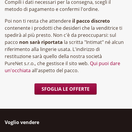
Compili i dati necessari per la consegna, scegli il
metodo di pagamento e confermi l'ordine.
Poi non ti resta che attendere
il pacco discreto
contenente i prodotti che desideri che la venditrice ti
spedirà al più presto. Non c'è da preoccuparsi: sul
pacco
non sarà riportata
la scritta "Intimat" né alcun
riferimento alla lingerie usata. L'indirizzo di
restituzione sarà quello della nostra società
, che gestisce il sito web.
Qui puoi dare
un'occhiata
all'aspetto del pacco.
SFOGLIA LE OFFERTE
Voglio vendere