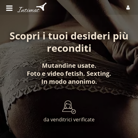
Scopri i tuoi desideri più
reconditi
Mutandine usate
.
Foto
e
video fetish
.
Sexting
.
In modo anonimo
.
da venditrici verificate