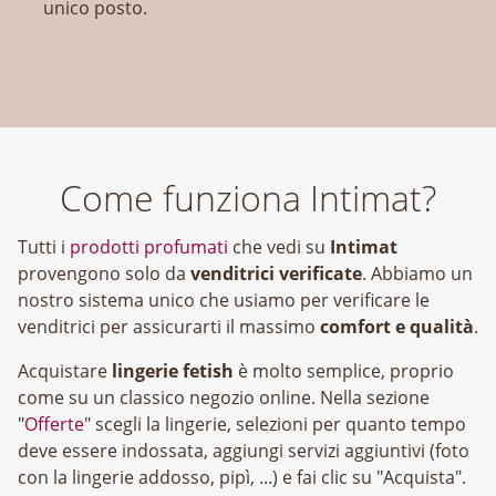
unico posto.
Come funziona Intimat?
Tutti i
prodotti profumati
che vedi su
Intimat
provengono solo da
venditrici verificate
. Abbiamo un
nostro sistema unico che usiamo per verificare le
venditrici per assicurarti il massimo
comfort e qualità
.
Acquistare
lingerie fetish
è molto semplice, proprio
come su un classico negozio online. Nella sezione
"
Offerte
" scegli la lingerie, selezioni per quanto tempo
deve essere indossata, aggiungi servizi aggiuntivi (foto
con la lingerie addosso, pipì, ...) e fai clic su "Acquista".