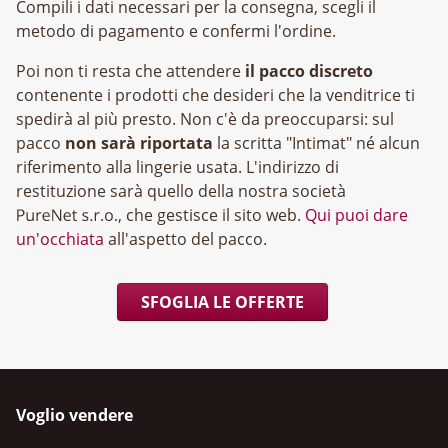
Compili i dati necessari per la consegna, scegli il
metodo di pagamento e confermi l'ordine.
Poi non ti resta che attendere
il pacco discreto
contenente i prodotti che desideri che la venditrice ti
spedirà al più presto. Non c'è da preoccuparsi: sul
pacco
non sarà riportata
la scritta "Intimat" né alcun
riferimento alla lingerie usata. L'indirizzo di
restituzione sarà quello della nostra società
, che gestisce il sito web.
Qui puoi dare
un'occhiata
all'aspetto del pacco.
SFOGLIA LE OFFERTE
Voglio vendere