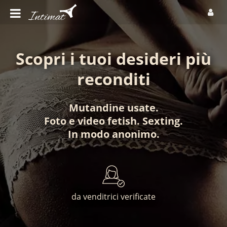
Scopri i tuoi desideri più
reconditi
Mutandine usate
.
Foto
e
video fetish
.
Sexting
.
In modo anonimo
.
da venditrici verificate