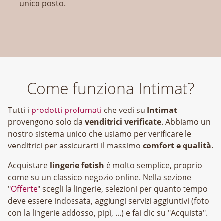
unico posto.
Come funziona Intimat?
Tutti i
prodotti profumati
che vedi su
Intimat
provengono solo da
venditrici verificate
. Abbiamo un
nostro sistema unico che usiamo per verificare le
venditrici per assicurarti il massimo
comfort e qualità
.
Acquistare
lingerie fetish
è molto semplice, proprio
come su un classico negozio online. Nella sezione
"
Offerte
" scegli la lingerie, selezioni per quanto tempo
deve essere indossata, aggiungi servizi aggiuntivi (foto
con la lingerie addosso, pipì, ...) e fai clic su "Acquista".