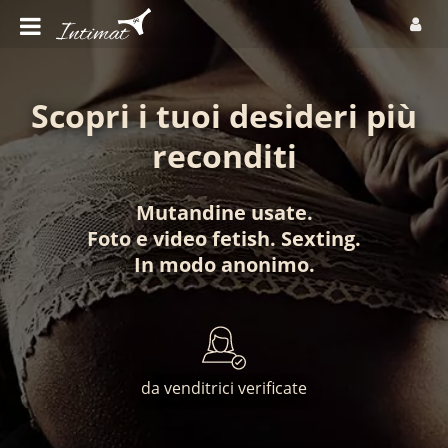
Scopri i tuoi desideri più
reconditi
Mutandine usate
.
Foto
e
video fetish
.
Sexting
.
In modo anonimo
.
da venditrici verificate