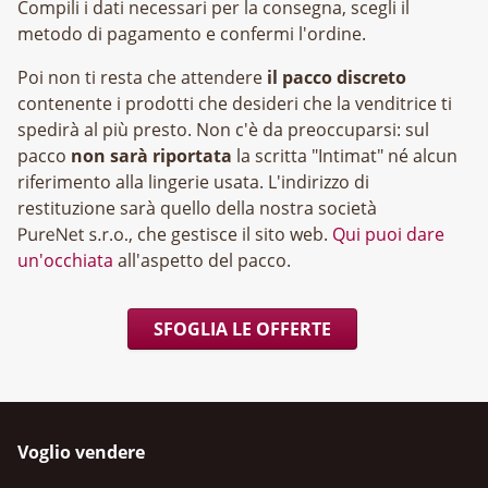
Compili i dati necessari per la consegna, scegli il
metodo di pagamento e confermi l'ordine.
Poi non ti resta che attendere
il pacco discreto
contenente i prodotti che desideri che la venditrice ti
spedirà al più presto. Non c'è da preoccuparsi: sul
pacco
non sarà riportata
la scritta "Intimat" né alcun
riferimento alla lingerie usata. L'indirizzo di
restituzione sarà quello della nostra società
, che gestisce il sito web.
Qui puoi dare
un'occhiata
all'aspetto del pacco.
SFOGLIA LE OFFERTE
Voglio vendere