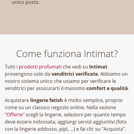
unico posto.
Come funziona Intimat?
Tutti i
prodotti profumati
che vedi su
Intimat
provengono solo da
venditrici verificate
. Abbiamo un
nostro sistema unico che usiamo per verificare le
venditrici per assicurarti il massimo
comfort e qualità
.
Acquistare
lingerie fetish
è molto semplice, proprio
come su un classico negozio online. Nella sezione
"
Offerte
" scegli la lingerie, selezioni per quanto tempo
deve essere indossata, aggiungi servizi aggiuntivi (foto
con la lingerie addosso, pipì, ...) e fai clic su "Acquista".