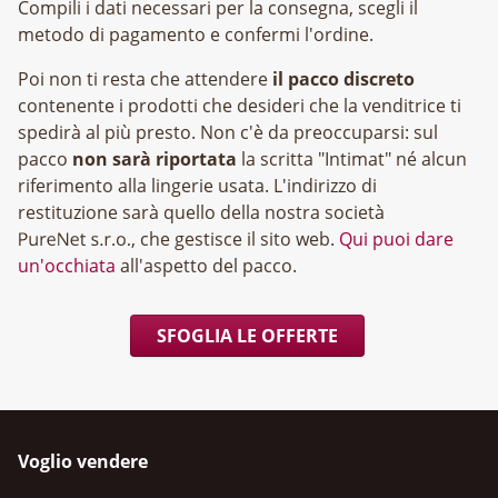
Compili i dati necessari per la consegna, scegli il
metodo di pagamento e confermi l'ordine.
Poi non ti resta che attendere
il pacco discreto
contenente i prodotti che desideri che la venditrice ti
spedirà al più presto. Non c'è da preoccuparsi: sul
pacco
non sarà riportata
la scritta "Intimat" né alcun
riferimento alla lingerie usata. L'indirizzo di
restituzione sarà quello della nostra società
, che gestisce il sito web.
Qui puoi dare
un'occhiata
all'aspetto del pacco.
SFOGLIA LE OFFERTE
Voglio vendere