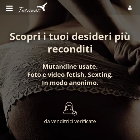
Scopri i tuoi desideri più
reconditi
Mutandine usate
.
Foto
e
video fetish
.
Sexting
.
In modo anonimo
.
da venditrici verificate