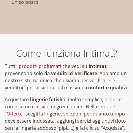
unico posto.
Come funziona Intimat?
Tutti i
prodotti profumati
che vedi su
Intimat
provengono solo da
venditrici verificate
. Abbiamo un
nostro sistema unico che usiamo per verificare le
venditrici per assicurarti il massimo
comfort e qualità
.
Acquistare
lingerie fetish
è molto semplice, proprio
come su un classico negozio online. Nella sezione
"
Offerte
" scegli la lingerie, selezioni per quanto tempo
deve essere indossata, aggiungi servizi aggiuntivi (foto
con la lingerie addosso, pipì, ...) e fai clic su "Acquista".