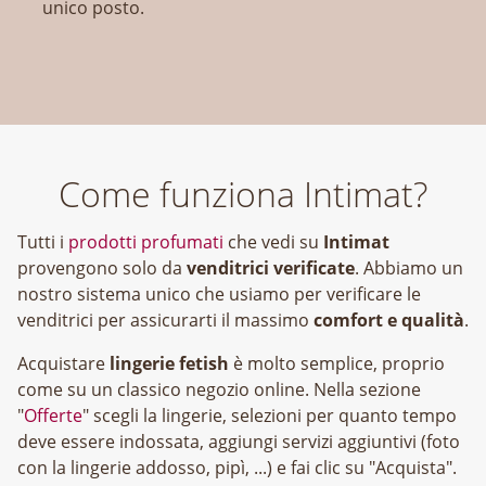
unico posto.
Come funziona Intimat?
Tutti i
prodotti profumati
che vedi su
Intimat
provengono solo da
venditrici verificate
. Abbiamo un
nostro sistema unico che usiamo per verificare le
venditrici per assicurarti il massimo
comfort e qualità
.
Acquistare
lingerie fetish
è molto semplice, proprio
come su un classico negozio online. Nella sezione
"
Offerte
" scegli la lingerie, selezioni per quanto tempo
deve essere indossata, aggiungi servizi aggiuntivi (foto
con la lingerie addosso, pipì, ...) e fai clic su "Acquista".