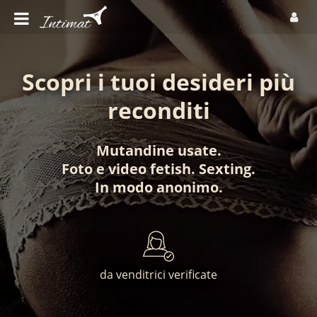
Scopri i tuoi desideri più
reconditi
Mutandine usate
.
Foto
e
video fetish
.
Sexting
.
In modo anonimo
.
da venditrici verificate