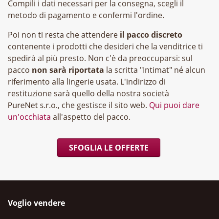
Compili i dati necessari per la consegna, scegli il
metodo di pagamento e confermi l'ordine.
Poi non ti resta che attendere
il pacco discreto
contenente i prodotti che desideri che la venditrice ti
spedirà al più presto. Non c'è da preoccuparsi: sul
pacco
non sarà riportata
la scritta "Intimat" né alcun
riferimento alla lingerie usata. L'indirizzo di
restituzione sarà quello della nostra società
, che gestisce il sito web.
Qui puoi dare
un'occhiata
all'aspetto del pacco.
SFOGLIA LE OFFERTE
Voglio vendere