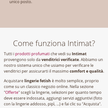
unico posto.
Come funziona Intimat?
Tutti i
prodotti profumati
che vedi su
Intimat
provengono solo da
venditrici verificate
. Abbiamo un
nostro sistema unico che usiamo per verificare le
venditrici per assicurarti il massimo
comfort e qualità
.
Acquistare
lingerie fetish
è molto semplice, proprio
come su un classico negozio online. Nella sezione
"
Offerte
" scegli la lingerie, selezioni per quanto tempo
deve essere indossata, aggiungi servizi aggiuntivi (foto
con la lingerie addosso, pipì, ...) e fai clic su "Acquista".