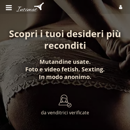
Scopri i tuoi desideri più
reconditi
Mutandine usate
.
Foto
e
video fetish
.
Sexting
.
In modo anonimo
.
da venditrici verificate