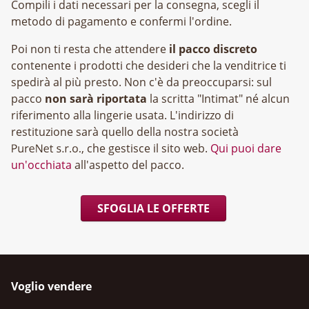
Compili i dati necessari per la consegna, scegli il
metodo di pagamento e confermi l'ordine.
Poi non ti resta che attendere
il pacco discreto
contenente i prodotti che desideri che la venditrice ti
spedirà al più presto. Non c'è da preoccuparsi: sul
pacco
non sarà riportata
la scritta "Intimat" né alcun
riferimento alla lingerie usata. L'indirizzo di
restituzione sarà quello della nostra società
, che gestisce il sito web.
Qui puoi dare
un'occhiata
all'aspetto del pacco.
SFOGLIA LE OFFERTE
Voglio vendere