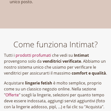
unico posto.
Come funziona Intimat?
Tutti i
prodotti profumati
che vedi su
Intimat
provengono solo da
venditrici verificate
. Abbiamo un
nostro sistema unico che usiamo per verificare le
venditrici per assicurarti il massimo
comfort e qualità
.
Acquistare
lingerie fetish
è molto semplice, proprio
come su un classico negozio online. Nella sezione
"
Offerte
" scegli la lingerie, selezioni per quanto tempo
deve essere indossata, aggiungi servizi aggiuntivi (foto
con la lingerie addosso, pipì, ...) e fai clic su "Acquista".