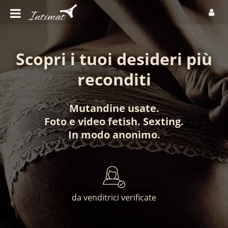
Scopri i tuoi desideri più
reconditi
Mutandine usate
.
Foto
e
video fetish
.
Sexting
.
In modo anonimo
.
da venditrici verificate