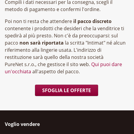
Compili i dati necessari per la consegna, scegli il
metodo di pagamento e confermi l'ordine.
Poi non ti resta che attendere
il pacco discreto
contenente i prodotti che desideri che la venditrice ti
spedirà al più presto. Non c'è da preoccuparsi: sul
pacco
non sarà riportata
la scritta "Intimat" né alcun
riferimento alla lingerie usata. L'indirizzo di
restituzione sarà quello della nostra società
, che gestisce il sito web.
Qui puoi dare
un'occhiata
all'aspetto del pacco.
SFOGLIA LE OFFERTE
Voglio vendere