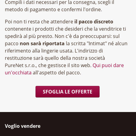
Compili i dati necessari per la consegna, scegli il
metodo di pagamento e confermi l'ordine.
Poi non ti resta che attendere
il pacco discreto
contenente i prodotti che desideri che la venditrice ti
spedirà al più presto. Non c'è da preoccuparsi: sul
pacco
non sarà riportata
la scritta "Intimat" né alcun
riferimento alla lingerie usata. L'indirizzo di
restituzione sarà quello della nostra società
, che gestisce il sito web.
Qui puoi dare
un'occhiata
all'aspetto del pacco.
SFOGLIA LE OFFERTE
Voglio vendere