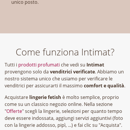
unico posto.
Come funziona Intimat?
Tutti i
prodotti profumati
che vedi su
Intimat
provengono solo da
venditrici verificate
. Abbiamo un
nostro sistema unico che usiamo per verificare le
venditrici per assicurarti il massimo
comfort e qualità
.
Acquistare
lingerie fetish
è molto semplice, proprio
come su un classico negozio online. Nella sezione
"
Offerte
" scegli la lingerie, selezioni per quanto tempo
deve essere indossata, aggiungi servizi aggiuntivi (foto
con la lingerie addosso, pipì, ...) e fai clic su "Acquista".