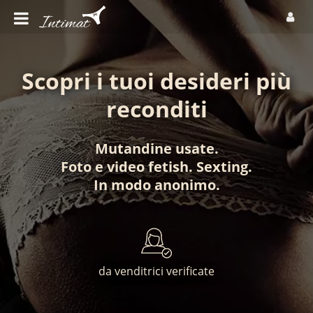
Scopri i tuoi desideri più
reconditi
Mutandine usate
.
Foto
e
video fetish
.
Sexting
.
In modo anonimo
.
da venditrici verificate