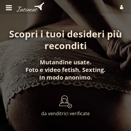
Scopri i tuoi desideri più
reconditi
Mutandine usate
.
Foto
e
video fetish
.
Sexting
.
In modo anonimo
.
da venditrici verificate