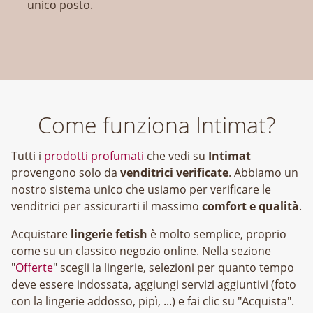
unico posto.
Come funziona Intimat?
Tutti i
prodotti profumati
che vedi su
Intimat
provengono solo da
venditrici verificate
. Abbiamo un
nostro sistema unico che usiamo per verificare le
venditrici per assicurarti il massimo
comfort e qualità
.
Acquistare
lingerie fetish
è molto semplice, proprio
come su un classico negozio online. Nella sezione
"
Offerte
" scegli la lingerie, selezioni per quanto tempo
deve essere indossata, aggiungi servizi aggiuntivi (foto
con la lingerie addosso, pipì, ...) e fai clic su "Acquista".