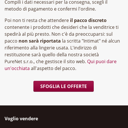
Compili i dati necessari per la consegna, scegli il
metodo di pagamento e confermi l'ordine.
Poi non ti resta che attendere
il pacco discreto
contenente i prodotti che desideri che la venditrice ti
spedirà al più presto. Non c'è da preoccuparsi: sul
pacco
non sarà riportata
la scritta "Intimat" né alcun
riferimento alla lingerie usata. L'indirizzo di
restituzione sarà quello della nostra società
, che gestisce il sito web.
Qui puoi dare
un'occhiata
all'aspetto del pacco.
SFOGLIA LE OFFERTE
Voglio vendere