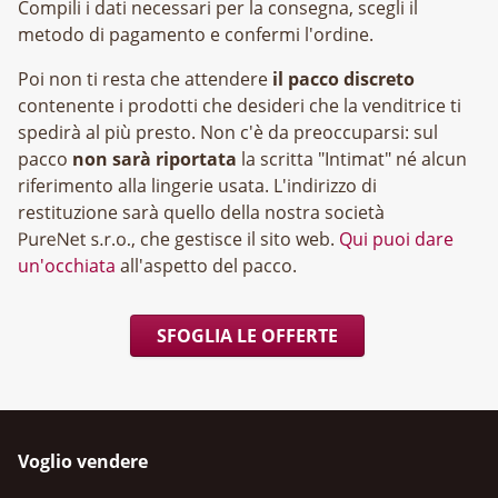
Compili i dati necessari per la consegna, scegli il
metodo di pagamento e confermi l'ordine.
Poi non ti resta che attendere
il pacco discreto
contenente i prodotti che desideri che la venditrice ti
spedirà al più presto. Non c'è da preoccuparsi: sul
pacco
non sarà riportata
la scritta "Intimat" né alcun
riferimento alla lingerie usata. L'indirizzo di
restituzione sarà quello della nostra società
, che gestisce il sito web.
Qui puoi dare
un'occhiata
all'aspetto del pacco.
SFOGLIA LE OFFERTE
Voglio vendere