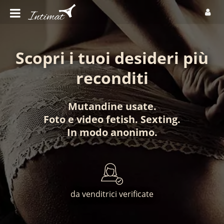
Scopri i tuoi desideri più
reconditi
Mutandine usate
.
Foto
e
video fetish
.
Sexting
.
In modo anonimo
.
da venditrici verificate