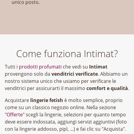
unico posto.
Come funziona Intimat?
Tutti i
prodotti profumati
che vedi su
Intimat
provengono solo da
venditrici verificate
. Abbiamo un
nostro sistema unico che usiamo per verificare le
venditrici per assicurarti il massimo
comfort e qualità
.
Acquistare
lingerie fetish
è molto semplice, proprio
come su un classico negozio online. Nella sezione
"
Offerte
" scegli la lingerie, selezioni per quanto tempo
deve essere indossata, aggiungi servizi aggiuntivi (foto
con la lingerie addosso, pipì, ...) e fai clic su "Acquista".