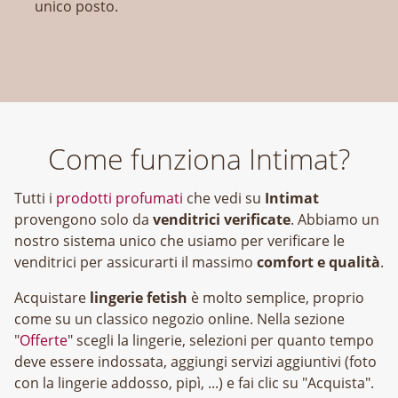
unico posto.
Come funziona Intimat?
Tutti i
prodotti profumati
che vedi su
Intimat
provengono solo da
venditrici verificate
. Abbiamo un
nostro sistema unico che usiamo per verificare le
venditrici per assicurarti il massimo
comfort e qualità
.
Acquistare
lingerie fetish
è molto semplice, proprio
come su un classico negozio online. Nella sezione
"
Offerte
" scegli la lingerie, selezioni per quanto tempo
deve essere indossata, aggiungi servizi aggiuntivi (foto
con la lingerie addosso, pipì, ...) e fai clic su "Acquista".