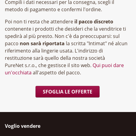
Compili i dati necessari per la consegna, scegli il
metodo di pagamento e confermi l'ordine.
Poi non ti resta che attendere
il pacco discreto
contenente i prodotti che desideri che la venditrice ti
spedirà al più presto. Non c'è da preoccuparsi: sul
pacco
non sarà riportata
la scritta "Intimat" né alcun
riferimento alla lingerie usata. L'indirizzo di
restituzione sarà quello della nostra società
, che gestisce il sito web.
Qui puoi dare
un'occhiata
all'aspetto del pacco.
SFOGLIA LE OFFERTE
Voglio vendere