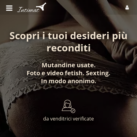
Scopri i tuoi desideri più
reconditi
Mutandine usate
.
Foto
e
video fetish
.
Sexting
.
In modo anonimo
.
da venditrici verificate