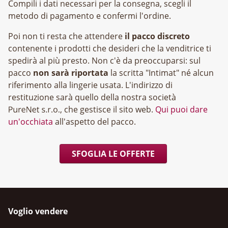
Compili i dati necessari per la consegna, scegli il
metodo di pagamento e confermi l'ordine.
Poi non ti resta che attendere
il pacco discreto
contenente i prodotti che desideri che la venditrice ti
spedirà al più presto. Non c'è da preoccuparsi: sul
pacco
non sarà riportata
la scritta "Intimat" né alcun
riferimento alla lingerie usata. L'indirizzo di
restituzione sarà quello della nostra società
, che gestisce il sito web.
Qui puoi dare
un'occhiata
all'aspetto del pacco.
SFOGLIA LE OFFERTE
Voglio vendere