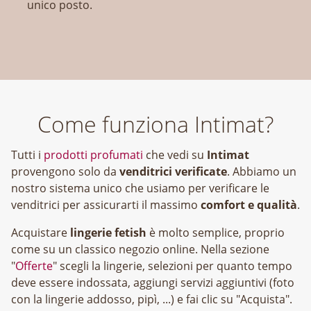
unico posto.
Come funziona Intimat?
Tutti i
prodotti profumati
che vedi su
Intimat
provengono solo da
venditrici verificate
. Abbiamo un
nostro sistema unico che usiamo per verificare le
venditrici per assicurarti il massimo
comfort e qualità
.
Acquistare
lingerie fetish
è molto semplice, proprio
come su un classico negozio online. Nella sezione
"
Offerte
" scegli la lingerie, selezioni per quanto tempo
deve essere indossata, aggiungi servizi aggiuntivi (foto
con la lingerie addosso, pipì, ...) e fai clic su "Acquista".