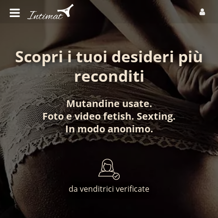
Scopri i tuoi desideri più
reconditi
Mutandine usate
.
Foto
e
video fetish
.
Sexting
.
In modo anonimo
.
da venditrici verificate