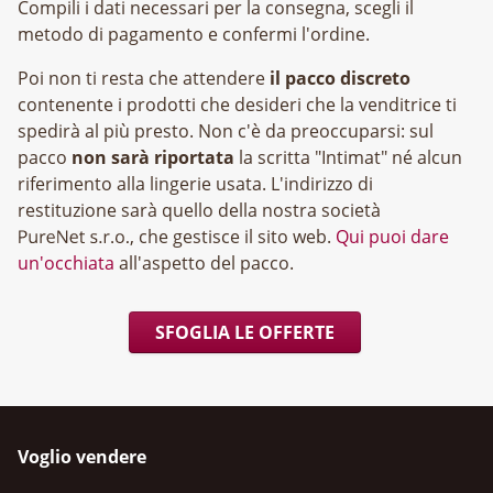
Compili i dati necessari per la consegna, scegli il
metodo di pagamento e confermi l'ordine.
Poi non ti resta che attendere
il pacco discreto
contenente i prodotti che desideri che la venditrice ti
spedirà al più presto. Non c'è da preoccuparsi: sul
pacco
non sarà riportata
la scritta "Intimat" né alcun
riferimento alla lingerie usata. L'indirizzo di
restituzione sarà quello della nostra società
, che gestisce il sito web.
Qui puoi dare
un'occhiata
all'aspetto del pacco.
SFOGLIA LE OFFERTE
Voglio vendere