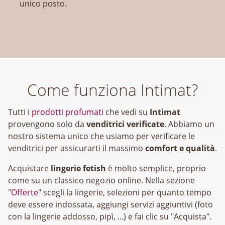
unico posto.
Come funziona Intimat?
Tutti i
prodotti profumati
che vedi su
Intimat
provengono solo da
venditrici verificate
. Abbiamo un
nostro sistema unico che usiamo per verificare le
venditrici per assicurarti il massimo
comfort e qualità
.
Acquistare
lingerie fetish
è molto semplice, proprio
come su un classico negozio online. Nella sezione
"
Offerte
" scegli la lingerie, selezioni per quanto tempo
deve essere indossata, aggiungi servizi aggiuntivi (foto
con la lingerie addosso, pipì, ...) e fai clic su "Acquista".