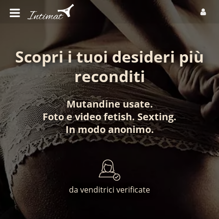
Scopri i tuoi desideri più
reconditi
Mutandine usate
.
Foto
e
video fetish
.
Sexting
.
In modo anonimo
.
da venditrici verificate