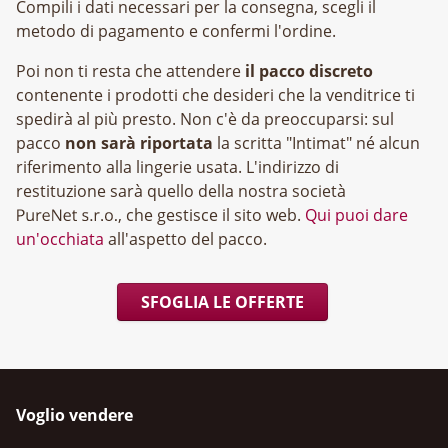
Compili i dati necessari per la consegna, scegli il
metodo di pagamento e confermi l'ordine.
Poi non ti resta che attendere
il pacco discreto
contenente i prodotti che desideri che la venditrice ti
spedirà al più presto. Non c'è da preoccuparsi: sul
pacco
non sarà riportata
la scritta "Intimat" né alcun
riferimento alla lingerie usata. L'indirizzo di
restituzione sarà quello della nostra società
, che gestisce il sito web.
Qui puoi dare
un'occhiata
all'aspetto del pacco.
SFOGLIA LE OFFERTE
Voglio vendere