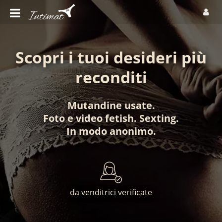
Scopri i tuoi desideri più
reconditi
Mutandine usate
.
Foto
e
video fetish
.
Sexting
.
In modo anonimo
.
da venditrici verificate