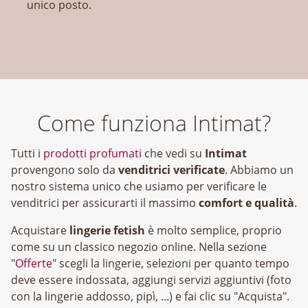
unico posto.
Come funziona Intimat?
Tutti i
prodotti profumati
che vedi su
Intimat
provengono solo da
venditrici verificate
. Abbiamo un
nostro sistema unico che usiamo per verificare le
venditrici per assicurarti il massimo
comfort e qualità
.
Acquistare
lingerie fetish
è molto semplice, proprio
come su un classico negozio online. Nella sezione
"
Offerte
" scegli la lingerie, selezioni per quanto tempo
deve essere indossata, aggiungi servizi aggiuntivi (foto
con la lingerie addosso, pipì, ...) e fai clic su "Acquista".