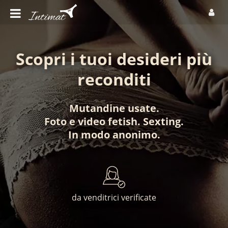
Scopri i tuoi desideri più
reconditi
Mutandine usate
.
Foto
e
video fetish
.
Sexting
.
In modo anonimo
.
da venditrici verificate