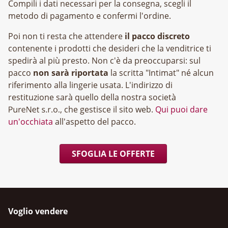
Compili i dati necessari per la consegna, scegli il
metodo di pagamento e confermi l'ordine.
Poi non ti resta che attendere
il pacco discreto
contenente i prodotti che desideri che la venditrice ti
spedirà al più presto. Non c'è da preoccuparsi: sul
pacco
non sarà riportata
la scritta "Intimat" né alcun
riferimento alla lingerie usata. L'indirizzo di
restituzione sarà quello della nostra società
, che gestisce il sito web.
Qui puoi dare
un'occhiata
all'aspetto del pacco.
SFOGLIA LE OFFERTE
Voglio vendere