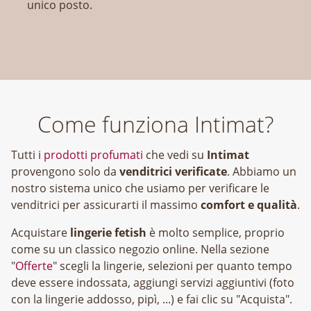
unico posto.
Come funziona Intimat?
Tutti i
prodotti profumati
che vedi su
Intimat
provengono solo da
venditrici verificate
. Abbiamo un
nostro sistema unico che usiamo per verificare le
venditrici per assicurarti il massimo
comfort e qualità
.
Acquistare
lingerie fetish
è molto semplice, proprio
come su un classico negozio online. Nella sezione
"
Offerte
" scegli la lingerie, selezioni per quanto tempo
deve essere indossata, aggiungi servizi aggiuntivi (foto
con la lingerie addosso, pipì, ...) e fai clic su "Acquista".