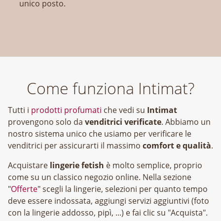
unico posto.
Come funziona Intimat?
Tutti i
prodotti profumati
che vedi su
Intimat
provengono solo da
venditrici verificate
. Abbiamo un
nostro sistema unico che usiamo per verificare le
venditrici per assicurarti il massimo
comfort e qualità
.
Acquistare
lingerie fetish
è molto semplice, proprio
come su un classico negozio online. Nella sezione
"
Offerte
" scegli la lingerie, selezioni per quanto tempo
deve essere indossata, aggiungi servizi aggiuntivi (foto
con la lingerie addosso, pipì, ...) e fai clic su "Acquista".