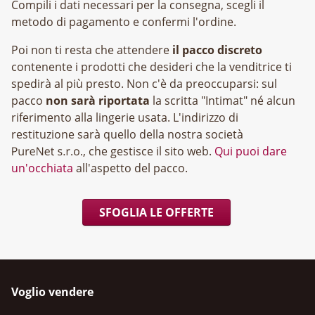
Compili i dati necessari per la consegna, scegli il
metodo di pagamento e confermi l'ordine.
Poi non ti resta che attendere
il pacco discreto
contenente i prodotti che desideri che la venditrice ti
spedirà al più presto. Non c'è da preoccuparsi: sul
pacco
non sarà riportata
la scritta "Intimat" né alcun
riferimento alla lingerie usata. L'indirizzo di
restituzione sarà quello della nostra società
, che gestisce il sito web.
Qui puoi dare
un'occhiata
all'aspetto del pacco.
SFOGLIA LE OFFERTE
Voglio vendere