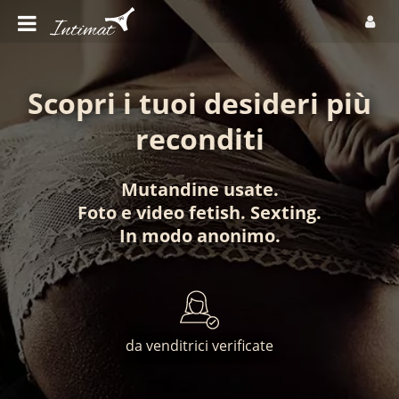
Scopri i tuoi desideri più
reconditi
Mutandine usate
.
Foto
e
video fetish
.
Sexting
.
In modo anonimo
.
da venditrici verificate