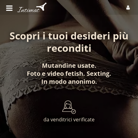
Scopri i tuoi desideri più
reconditi
Mutandine usate
.
Foto
e
video fetish
.
Sexting
.
In modo anonimo
.
da venditrici verificate