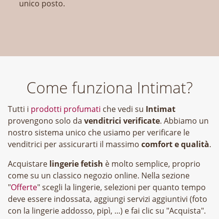
unico posto.
Come funziona Intimat?
Tutti i
prodotti profumati
che vedi su
Intimat
provengono solo da
venditrici verificate
. Abbiamo un
nostro sistema unico che usiamo per verificare le
venditrici per assicurarti il massimo
comfort e qualità
.
Acquistare
lingerie fetish
è molto semplice, proprio
come su un classico negozio online. Nella sezione
"
Offerte
" scegli la lingerie, selezioni per quanto tempo
deve essere indossata, aggiungi servizi aggiuntivi (foto
con la lingerie addosso, pipì, ...) e fai clic su "Acquista".