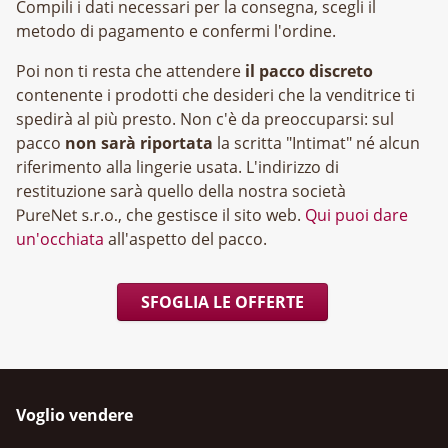
Compili i dati necessari per la consegna, scegli il
metodo di pagamento e confermi l'ordine.
Poi non ti resta che attendere
il pacco discreto
contenente i prodotti che desideri che la venditrice ti
spedirà al più presto. Non c'è da preoccuparsi: sul
pacco
non sarà riportata
la scritta "Intimat" né alcun
riferimento alla lingerie usata. L'indirizzo di
restituzione sarà quello della nostra società
, che gestisce il sito web.
Qui puoi dare
un'occhiata
all'aspetto del pacco.
SFOGLIA LE OFFERTE
Voglio vendere