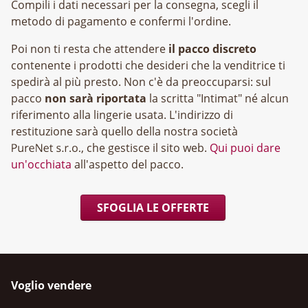
Compili i dati necessari per la consegna, scegli il
metodo di pagamento e confermi l'ordine.
Poi non ti resta che attendere
il pacco discreto
contenente i prodotti che desideri che la venditrice ti
spedirà al più presto. Non c'è da preoccuparsi: sul
pacco
non sarà riportata
la scritta "Intimat" né alcun
riferimento alla lingerie usata. L'indirizzo di
restituzione sarà quello della nostra società
, che gestisce il sito web.
Qui puoi dare
un'occhiata
all'aspetto del pacco.
SFOGLIA LE OFFERTE
Voglio vendere