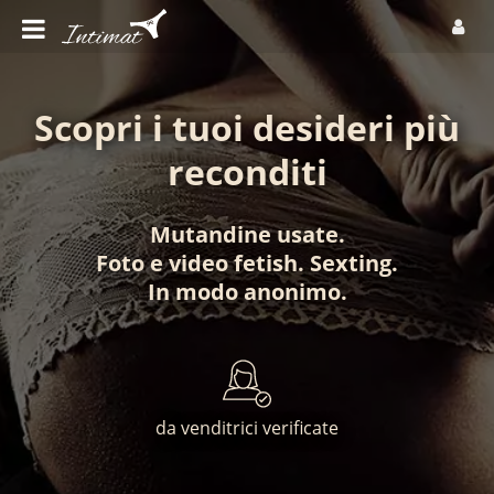
Scopri i tuoi desideri più
reconditi
Mutandine usate
.
Foto
e
video fetish
.
Sexting
.
In modo anonimo
.
da venditrici verificate