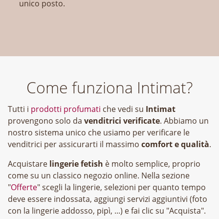
unico posto.
Come funziona Intimat?
Tutti i
prodotti profumati
che vedi su
Intimat
provengono solo da
venditrici verificate
. Abbiamo un
nostro sistema unico che usiamo per verificare le
venditrici per assicurarti il massimo
comfort e qualità
.
Acquistare
lingerie fetish
è molto semplice, proprio
come su un classico negozio online. Nella sezione
"
Offerte
" scegli la lingerie, selezioni per quanto tempo
deve essere indossata, aggiungi servizi aggiuntivi (foto
con la lingerie addosso, pipì, ...) e fai clic su "Acquista".