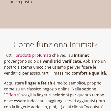
unico posto.
Come funziona Intimat?
Tutti i
prodotti profumati
che vedi su
Intimat
provengono solo da
venditrici verificate
. Abbiamo un
nostro sistema unico che usiamo per verificare le
venditrici per assicurarti il massimo
comfort e qualità
.
Acquistare
lingerie fetish
è molto semplice, proprio
come su un classico negozio online. Nella sezione
"
Offerte
" scegli la lingerie, selezioni per quanto tempo
deve essere indossata, aggiungi servizi aggiuntivi (foto
con la lingerie addosso, pipì, ...) e fai clic su "Acquista".