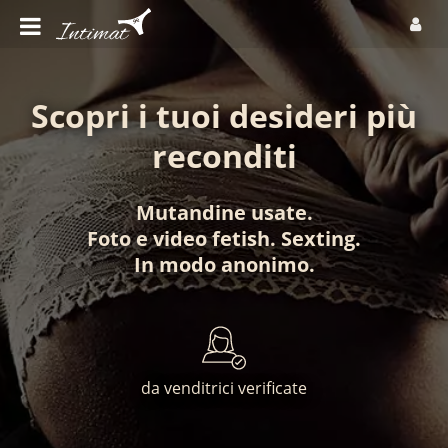
Scopri i tuoi desideri più
reconditi
Mutandine usate
.
Foto
e
video fetish
.
Sexting
.
In modo anonimo
.
da venditrici verificate