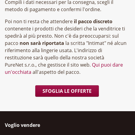
Compili i dati necessari per la consegna, scegli il
metodo di pagamento e confermi l'ordine.
Poi non ti resta che attendere
il pacco discreto
contenente i prodotti che desideri che la venditrice ti
spedirà al più presto. Non c'è da preoccuparsi: sul
pacco
non sarà riportata
la scritta "Intimat" né alcun
riferimento alla lingerie usata. L'indirizzo di
restituzione sarà quello della nostra società
, che gestisce il sito web.
Qui puoi dare
un'occhiata
all'aspetto del pacco.
SFOGLIA LE OFFERTE
Voglio vendere