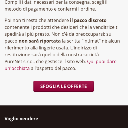
Compili i dati necessari per la consegna, scegli il
metodo di pagamento e confermi l'ordine.
Poi non ti resta che attendere
il pacco discreto
contenente i prodotti che desideri che la venditrice ti
spedirà al più presto. Non c'è da preoccuparsi: sul
pacco
non sarà riportata
la scritta "Intimat" né alcun
riferimento alla lingerie usata. L'indirizzo di
restituzione sarà quello della nostra società
, che gestisce il sito web.
Qui puoi dare
un'occhiata
all'aspetto del pacco.
SFOGLIA LE OFFERTE
Voglio vendere