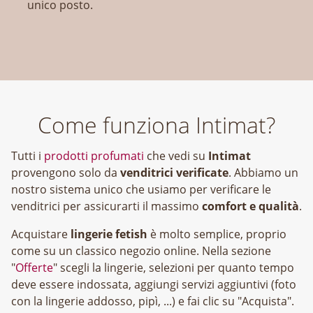
unico posto.
Come funziona Intimat?
Tutti i
prodotti profumati
che vedi su
Intimat
provengono solo da
venditrici verificate
. Abbiamo un
nostro sistema unico che usiamo per verificare le
venditrici per assicurarti il massimo
comfort e qualità
.
Acquistare
lingerie fetish
è molto semplice, proprio
come su un classico negozio online. Nella sezione
"
Offerte
" scegli la lingerie, selezioni per quanto tempo
deve essere indossata, aggiungi servizi aggiuntivi (foto
con la lingerie addosso, pipì, ...) e fai clic su "Acquista".