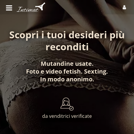
Scopri i tuoi desideri più
reconditi
Mutandine usate
.
Foto
e
video fetish
.
Sexting
.
In modo anonimo
.
da venditrici verificate