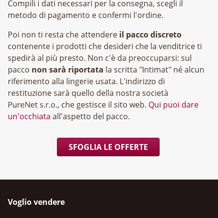
Compili i dati necessari per la consegna, scegli il
metodo di pagamento e confermi l'ordine.
Poi non ti resta che attendere
il pacco discreto
contenente i prodotti che desideri che la venditrice ti
spedirà al più presto. Non c'è da preoccuparsi: sul
pacco
non sarà riportata
la scritta "Intimat" né alcun
riferimento alla lingerie usata. L'indirizzo di
restituzione sarà quello della nostra società
, che gestisce il sito web.
Qui puoi dare
un'occhiata
all'aspetto del pacco.
SFOGLIA LE OFFERTE
Voglio vendere