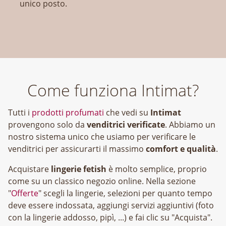
unico posto.
Come funziona Intimat?
Tutti i
prodotti profumati
che vedi su
Intimat
provengono solo da
venditrici verificate
. Abbiamo un
nostro sistema unico che usiamo per verificare le
venditrici per assicurarti il massimo
comfort e qualità
.
Acquistare
lingerie fetish
è molto semplice, proprio
come su un classico negozio online. Nella sezione
"
Offerte
" scegli la lingerie, selezioni per quanto tempo
deve essere indossata, aggiungi servizi aggiuntivi (foto
con la lingerie addosso, pipì, ...) e fai clic su "Acquista".