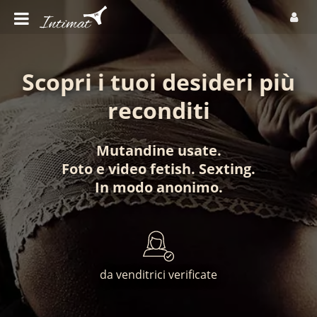
Scopri i tuoi desideri più
reconditi
Mutandine usate
.
Foto
e
video fetish
.
Sexting
.
In modo anonimo
.
da venditrici verificate