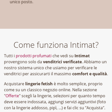
unico posto.
Come funziona Intimat?
Tutti i
prodotti profumati
che vedi su
Intimat
provengono solo da
venditrici verificate
. Abbiamo un
nostro sistema unico che usiamo per verificare le
venditrici per assicurarti il massimo
comfort e qualità
.
Acquistare
lingerie fetish
è molto semplice, proprio
come su un classico negozio online. Nella sezione
"
Offerte
" scegli la lingerie, selezioni per quanto tempo
deve essere indossata, aggiungi servizi aggiuntivi (foto
con la lingerie addosso, pipì, ...) e fai clic su "Acquista".