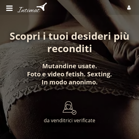
Scopri i tuoi desideri più
reconditi
Mutandine usate
.
Foto
e
video fetish
.
Sexting
.
In modo anonimo
.
da venditrici verificate