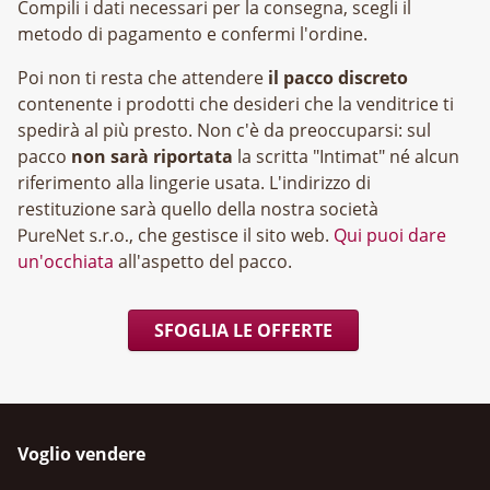
Compili i dati necessari per la consegna, scegli il
metodo di pagamento e confermi l'ordine.
Poi non ti resta che attendere
il pacco discreto
contenente i prodotti che desideri che la venditrice ti
spedirà al più presto. Non c'è da preoccuparsi: sul
pacco
non sarà riportata
la scritta "Intimat" né alcun
riferimento alla lingerie usata. L'indirizzo di
restituzione sarà quello della nostra società
, che gestisce il sito web.
Qui puoi dare
un'occhiata
all'aspetto del pacco.
SFOGLIA LE OFFERTE
Voglio vendere