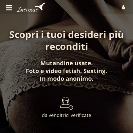
Scopri i tuoi desideri più
reconditi
Mutandine usate
.
Foto
e
video fetish
.
Sexting
.
In modo anonimo
.
da venditrici verificate