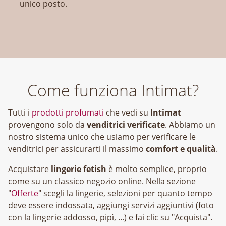
unico posto.
Come funziona Intimat?
Tutti i
prodotti profumati
che vedi su
Intimat
provengono solo da
venditrici verificate
. Abbiamo un
nostro sistema unico che usiamo per verificare le
venditrici per assicurarti il massimo
comfort e qualità
.
Acquistare
lingerie fetish
è molto semplice, proprio
come su un classico negozio online. Nella sezione
"
Offerte
" scegli la lingerie, selezioni per quanto tempo
deve essere indossata, aggiungi servizi aggiuntivi (foto
con la lingerie addosso, pipì, ...) e fai clic su "Acquista".