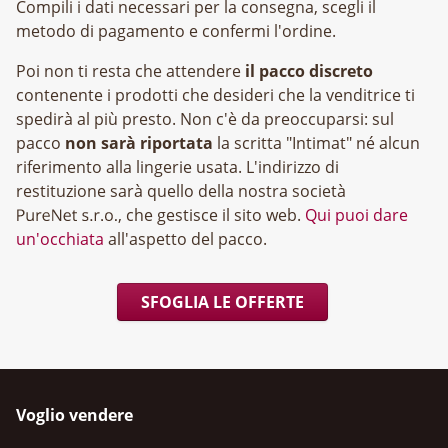
Compili i dati necessari per la consegna, scegli il
metodo di pagamento e confermi l'ordine.
Poi non ti resta che attendere
il pacco discreto
contenente i prodotti che desideri che la venditrice ti
spedirà al più presto. Non c'è da preoccuparsi: sul
pacco
non sarà riportata
la scritta "Intimat" né alcun
riferimento alla lingerie usata. L'indirizzo di
restituzione sarà quello della nostra società
, che gestisce il sito web.
Qui puoi dare
un'occhiata
all'aspetto del pacco.
SFOGLIA LE OFFERTE
Voglio vendere