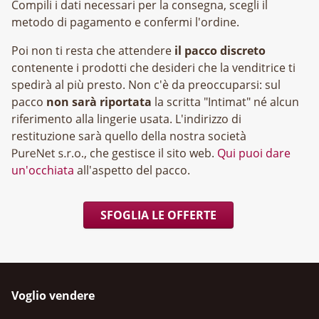
Compili i dati necessari per la consegna, scegli il
metodo di pagamento e confermi l'ordine.
Poi non ti resta che attendere
il pacco discreto
contenente i prodotti che desideri che la venditrice ti
spedirà al più presto. Non c'è da preoccuparsi: sul
pacco
non sarà riportata
la scritta "Intimat" né alcun
riferimento alla lingerie usata. L'indirizzo di
restituzione sarà quello della nostra società
, che gestisce il sito web.
Qui puoi dare
un'occhiata
all'aspetto del pacco.
SFOGLIA LE OFFERTE
Voglio vendere