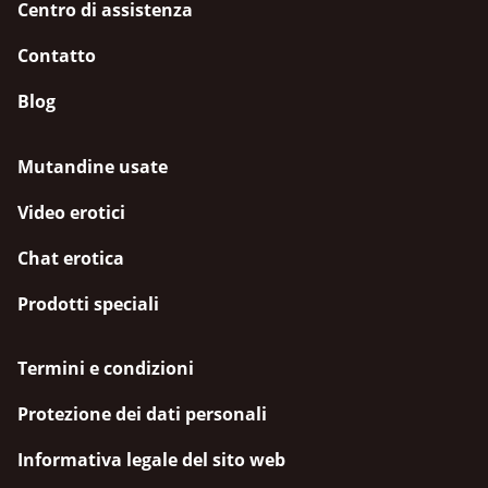
Centro di assistenza
Contatto
Blog
Mutandine usate
Video erotici
Chat erotica
Prodotti speciali
Termini e condizioni
Protezione dei dati personali
Informativa legale del sito web