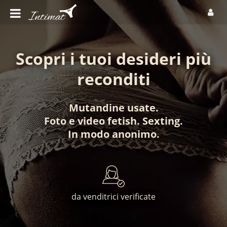
Scopri i tuoi desideri più
reconditi
Mutandine usate
.
Foto
e
video fetish
.
Sexting
.
In modo anonimo
.
da venditrici verificate