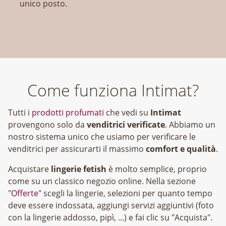
unico posto.
Come funziona Intimat?
Tutti i
prodotti profumati
che vedi su
Intimat
provengono solo da
venditrici verificate
. Abbiamo un
nostro sistema unico che usiamo per verificare le
venditrici per assicurarti il massimo
comfort e qualità
.
Acquistare
lingerie fetish
è molto semplice, proprio
come su un classico negozio online. Nella sezione
"
Offerte
" scegli la lingerie, selezioni per quanto tempo
deve essere indossata, aggiungi servizi aggiuntivi (foto
con la lingerie addosso, pipì, ...) e fai clic su "Acquista".