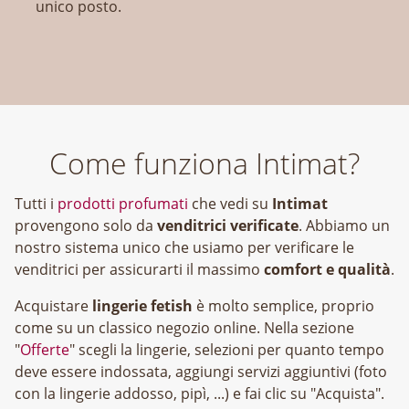
unico posto.
Come funziona Intimat?
Tutti i
prodotti profumati
che vedi su
Intimat
provengono solo da
venditrici verificate
. Abbiamo un
nostro sistema unico che usiamo per verificare le
venditrici per assicurarti il massimo
comfort e qualità
.
Acquistare
lingerie fetish
è molto semplice, proprio
come su un classico negozio online. Nella sezione
"
Offerte
" scegli la lingerie, selezioni per quanto tempo
deve essere indossata, aggiungi servizi aggiuntivi (foto
con la lingerie addosso, pipì, ...) e fai clic su "Acquista".