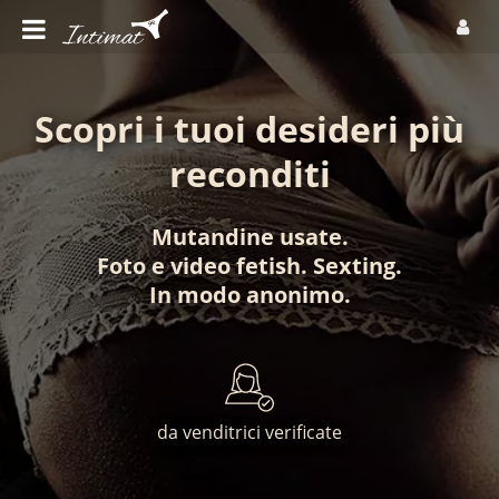
Scopri i tuoi desideri più
reconditi
Mutandine usate
.
Foto
e
video fetish
.
Sexting
.
In modo anonimo
.
da venditrici verificate