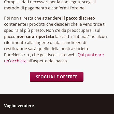
Compili i dati necessari per la consegna, scegli il
metodo di pagamento e confermi l'ordine.
Poi non ti resta che attendere
il pacco discreto
contenente i prodotti che desideri che la venditrice ti
spedirà al più presto. Non c'è da preoccuparsi: sul
pacco
non sarà riportata
la scritta "Intimat" né alcun
riferimento alla lingerie usata. L'indirizzo di
restituzione sarà quello della nostra società
, che gestisce il sito web.
Qui puoi dare
un'occhiata
all'aspetto del pacco.
SFOGLIA LE OFFERTE
Voglio vendere