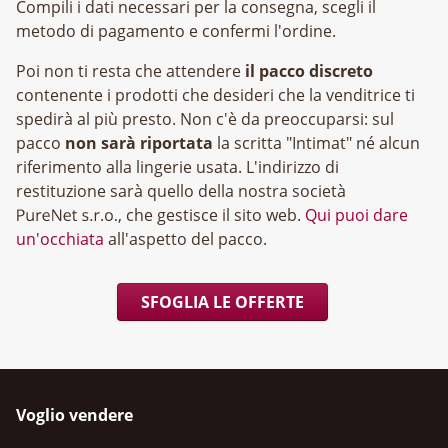
Compili i dati necessari per la consegna, scegli il
metodo di pagamento e confermi l'ordine.
Poi non ti resta che attendere
il pacco discreto
contenente i prodotti che desideri che la venditrice ti
spedirà al più presto. Non c'è da preoccuparsi: sul
pacco
non sarà riportata
la scritta "Intimat" né alcun
riferimento alla lingerie usata. L'indirizzo di
restituzione sarà quello della nostra società
, che gestisce il sito web.
Qui puoi dare
un'occhiata
all'aspetto del pacco.
SFOGLIA LE OFFERTE
Voglio vendere