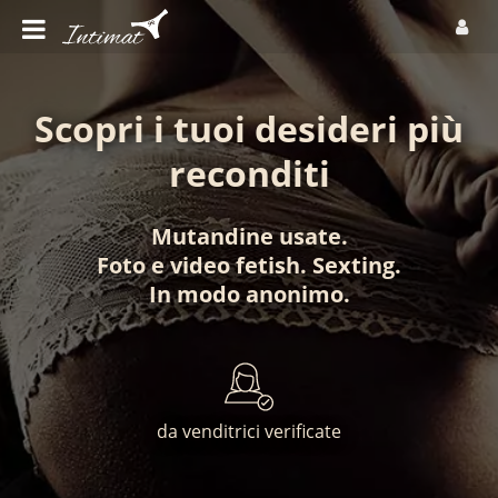
Scopri i tuoi desideri più
reconditi
Mutandine usate
.
Foto
e
video fetish
.
Sexting
.
In modo anonimo
.
da venditrici verificate