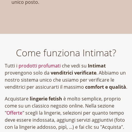
unico posto.
Come funziona Intimat?
Tutti i
prodotti profumati
che vedi su
Intimat
provengono solo da
venditrici verificate
. Abbiamo un
nostro sistema unico che usiamo per verificare le
venditrici per assicurarti il massimo
comfort e qualità
.
Acquistare
lingerie fetish
è molto semplice, proprio
come su un classico negozio online. Nella sezione
"
Offerte
" scegli la lingerie, selezioni per quanto tempo
deve essere indossata, aggiungi servizi aggiuntivi (foto
con la lingerie addosso, pipì, ...) e fai clic su "Acquista".