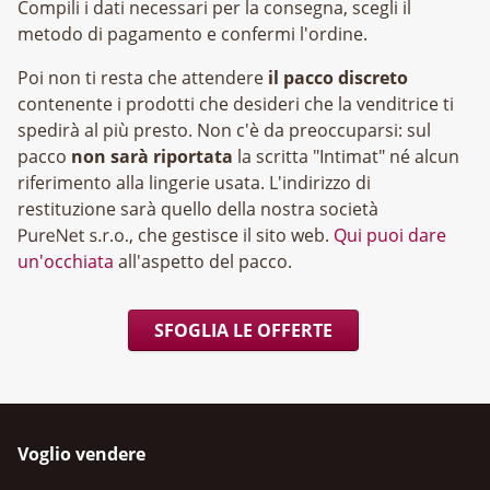
Compili i dati necessari per la consegna, scegli il
metodo di pagamento e confermi l'ordine.
Poi non ti resta che attendere
il pacco discreto
contenente i prodotti che desideri che la venditrice ti
spedirà al più presto. Non c'è da preoccuparsi: sul
pacco
non sarà riportata
la scritta "Intimat" né alcun
riferimento alla lingerie usata. L'indirizzo di
restituzione sarà quello della nostra società
, che gestisce il sito web.
Qui puoi dare
un'occhiata
all'aspetto del pacco.
SFOGLIA LE OFFERTE
Voglio vendere