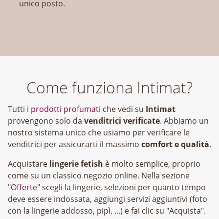
unico posto.
Come funziona Intimat?
Tutti i
prodotti profumati
che vedi su
Intimat
provengono solo da
venditrici verificate
. Abbiamo un
nostro sistema unico che usiamo per verificare le
venditrici per assicurarti il massimo
comfort e qualità
.
Acquistare
lingerie fetish
è molto semplice, proprio
come su un classico negozio online. Nella sezione
"
Offerte
" scegli la lingerie, selezioni per quanto tempo
deve essere indossata, aggiungi servizi aggiuntivi (foto
con la lingerie addosso, pipì, ...) e fai clic su "Acquista".