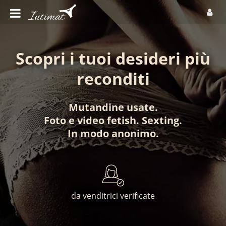
Scopri i tuoi desideri più
reconditi
Mutandine usate
.
Foto
e
video fetish
.
Sexting
.
In modo anonimo
.
da venditrici verificate