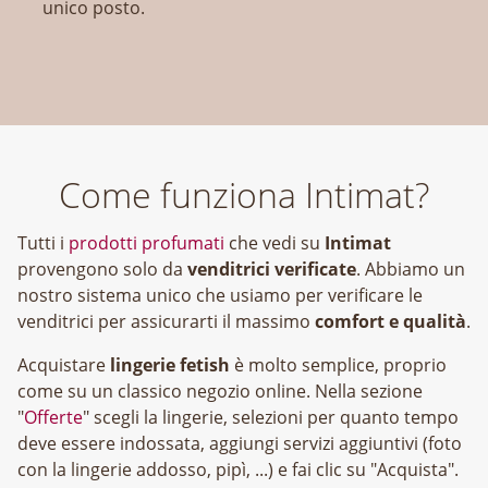
unico posto.
Come funziona Intimat?
Tutti i
prodotti profumati
che vedi su
Intimat
provengono solo da
venditrici verificate
. Abbiamo un
nostro sistema unico che usiamo per verificare le
venditrici per assicurarti il massimo
comfort e qualità
.
Acquistare
lingerie fetish
è molto semplice, proprio
come su un classico negozio online. Nella sezione
"
Offerte
" scegli la lingerie, selezioni per quanto tempo
deve essere indossata, aggiungi servizi aggiuntivi (foto
con la lingerie addosso, pipì, ...) e fai clic su "Acquista".