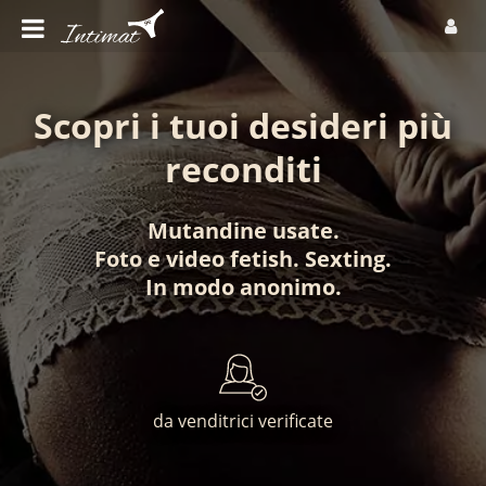
Scopri i tuoi desideri più
reconditi
Mutandine usate
.
Foto
e
video fetish
.
Sexting
.
In modo anonimo
.
da venditrici verificate