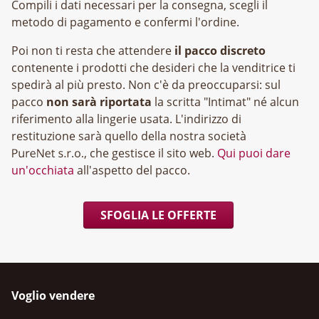
Compili i dati necessari per la consegna, scegli il
metodo di pagamento e confermi l'ordine.
Poi non ti resta che attendere
il pacco discreto
contenente i prodotti che desideri che la venditrice ti
spedirà al più presto. Non c'è da preoccuparsi: sul
pacco
non sarà riportata
la scritta "Intimat" né alcun
riferimento alla lingerie usata. L'indirizzo di
restituzione sarà quello della nostra società
, che gestisce il sito web.
Qui puoi dare
un'occhiata
all'aspetto del pacco.
SFOGLIA LE OFFERTE
Voglio vendere