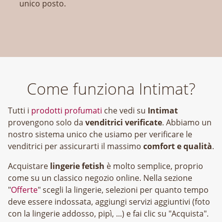
unico posto.
Come funziona Intimat?
Tutti i
prodotti profumati
che vedi su
Intimat
provengono solo da
venditrici verificate
. Abbiamo un
nostro sistema unico che usiamo per verificare le
venditrici per assicurarti il massimo
comfort e qualità
.
Acquistare
lingerie fetish
è molto semplice, proprio
come su un classico negozio online. Nella sezione
"
Offerte
" scegli la lingerie, selezioni per quanto tempo
deve essere indossata, aggiungi servizi aggiuntivi (foto
con la lingerie addosso, pipì, ...) e fai clic su "Acquista".