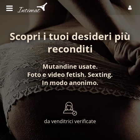
Scopri i tuoi desideri più
reconditi
Mutandine usate
.
Foto
e
video fetish
.
Sexting
.
In modo anonimo
.
da venditrici verificate