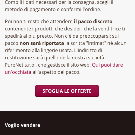
Compili i dati necessari per la consegna, scegli il
metodo di pagamento e confermi l'ordine.
Poi non ti resta che attendere
il pacco discreto
contenente i prodotti che desideri che la venditrice ti
spedirà al più presto. Non c'è da preoccuparsi: sul
pacco
non sarà riportata
la scritta "Intimat" né alcun
riferimento alla lingerie usata. L'indirizzo di
restituzione sarà quello della nostra società
, che gestisce il sito web.
Qui puoi dare
un'occhiata
all'aspetto del pacco.
SFOGLIA LE OFFERTE
Voglio vendere