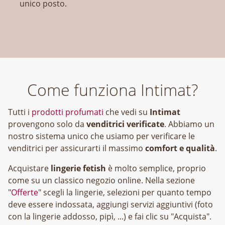
unico posto.
Come funziona Intimat?
Tutti i
prodotti profumati
che vedi su
Intimat
provengono solo da
venditrici verificate
. Abbiamo un
nostro sistema unico che usiamo per verificare le
venditrici per assicurarti il massimo
comfort e qualità
.
Acquistare
lingerie fetish
è molto semplice, proprio
come su un classico negozio online. Nella sezione
"
Offerte
" scegli la lingerie, selezioni per quanto tempo
deve essere indossata, aggiungi servizi aggiuntivi (foto
con la lingerie addosso, pipì, ...) e fai clic su "Acquista".