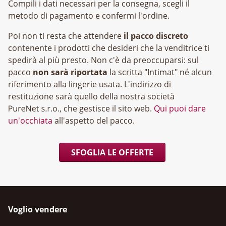
Compili i dati necessari per la consegna, scegli il
metodo di pagamento e confermi l'ordine.
Poi non ti resta che attendere
il pacco discreto
contenente i prodotti che desideri che la venditrice ti
spedirà al più presto. Non c'è da preoccuparsi: sul
pacco
non sarà riportata
la scritta "Intimat" né alcun
riferimento alla lingerie usata. L'indirizzo di
restituzione sarà quello della nostra società
, che gestisce il sito web.
Qui puoi dare
un'occhiata
all'aspetto del pacco.
SFOGLIA LE OFFERTE
Voglio vendere