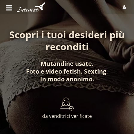
Scopri i tuoi desideri più
reconditi
Mutandine usate
.
Foto
e
video fetish
.
Sexting
.
In modo anonimo
.
da venditrici verificate