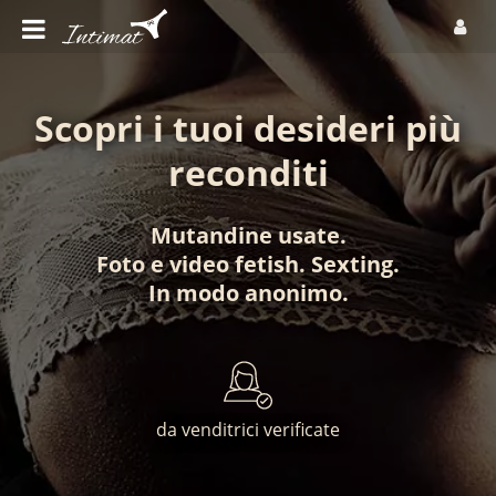
Scopri i tuoi desideri più
reconditi
Mutandine usate
.
Foto
e
video fetish
.
Sexting
.
In modo anonimo
.
da venditrici verificate