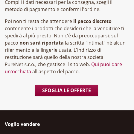
Compili i dati necessari per la consegna, scegli il
metodo di pagamento e confermi l'ordine.
Poi non ti resta che attendere
il pacco discreto
contenente i prodotti che desideri che la venditrice ti
spedirà al più presto. Non c'è da preoccuparsi: sul
pacco
non sarà riportata
la scritta "Intimat" né alcun
riferimento alla lingerie usata. L'indirizzo di
restituzione sarà quello della nostra società
, che gestisce il sito web.
Qui puoi dare
un'occhiata
all'aspetto del pacco.
SFOGLIA LE OFFERTE
Voglio vendere