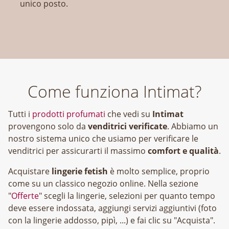
unico posto.
Come funziona Intimat?
Tutti i
prodotti profumati
che vedi su
Intimat
provengono solo da
venditrici verificate
. Abbiamo un
nostro sistema unico che usiamo per verificare le
venditrici per assicurarti il massimo
comfort e qualità
.
Acquistare
lingerie fetish
è molto semplice, proprio
come su un classico negozio online. Nella sezione
"
Offerte
" scegli la lingerie, selezioni per quanto tempo
deve essere indossata, aggiungi servizi aggiuntivi (foto
con la lingerie addosso, pipì, ...) e fai clic su "Acquista".