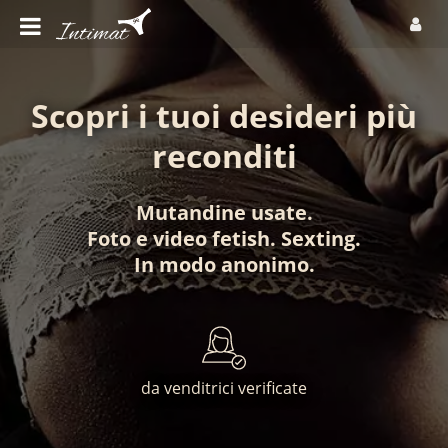
Scopri i tuoi desideri più
reconditi
Mutandine usate
.
Foto
e
video fetish
.
Sexting
.
In modo anonimo
.
da venditrici verificate