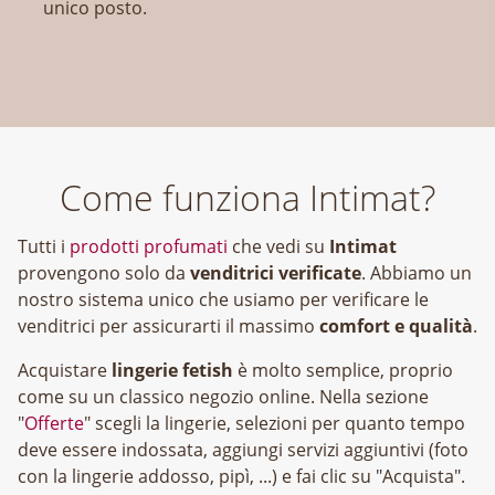
unico posto.
Come funziona Intimat?
Tutti i
prodotti profumati
che vedi su
Intimat
provengono solo da
venditrici verificate
. Abbiamo un
nostro sistema unico che usiamo per verificare le
venditrici per assicurarti il massimo
comfort e qualità
.
Acquistare
lingerie fetish
è molto semplice, proprio
come su un classico negozio online. Nella sezione
"
Offerte
" scegli la lingerie, selezioni per quanto tempo
deve essere indossata, aggiungi servizi aggiuntivi (foto
con la lingerie addosso, pipì, ...) e fai clic su "Acquista".