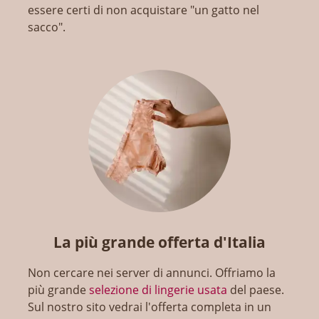
essere certi di non acquistare "un gatto nel
sacco".
La più grande offerta d'Italia
Non cercare nei server di annunci. Offriamo la
più grande
selezione di lingerie usata
del paese.
Sul nostro sito vedrai l'offerta completa in un