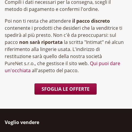
Compili i dati necessari per la consegna, scegli il
metodo di pagamento e confermi l'ordine.
Poi non ti resta che attendere
il pacco discreto
contenente i prodotti che desideri che la venditrice ti
spedirà al più presto. Non c'è da preoccuparsi: sul
pacco
non sarà riportata
la scritta "Intimat" né alcun
riferimento alla lingerie usata. L'indirizzo di
restituzione sarà quello della nostra società
, che gestisce il sito web.
Qui puoi dare
un'occhiata
all'aspetto del pacco.
SFOGLIA LE OFFERTE
Voglio vendere